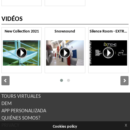
VIDÉOS
New Collection 2021
Snowsound
Silence Room - EXTREME
TOURS VIRTUALES
DEM
APP PERSONALIZADA
QUIÉNES SOMOS?
x
PRIVACY
Cookies policy