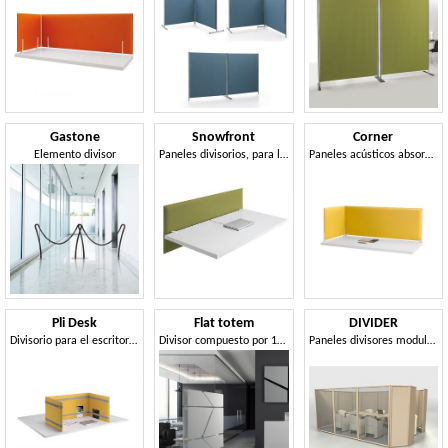
Gastone
Snowfront
Corner
Elemento divisor
Paneles divisorios, para la optimización del confort acústico
Paneles acústicos absorbentes para mesas
Pli Desk
Flat totem
DIVIDER
Divisorio para el escritorio, para un mejor confort acústico
Divisor compuesto por 12 paneles absorbentes de sonido.
Paneles divisores modulares