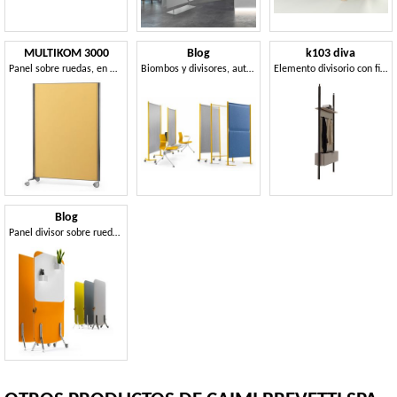
MULTIKOM 3000
Blog
k103 diva
Panel sobre ruedas, en madera contrachapada y acero pintado
Biombos y divisores, autoportantes o sobre ruedas
Elemento divisorio con fijación al techo.
Blog
Panel divisor sobre ruedas, con pizarra.