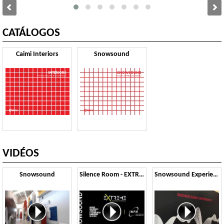
CATÁLOGOS
Caimi Interiors
Snowsound
VIDÉOS
Snowsound
Silence Room - EXTREME
Snowsound Experience