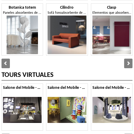
Botanica totem
Cilindro
Clasp
Paneles absorbentes de sonido independientes
Sofá fonoabsorbente de inspiración minimalista
Elementos que absorben el sonido en fibra Snowsound
TOURS VIRTUALES
Salone del Mobile - 2026
Salone del Mobile - 2025
Salone del Mobile - 2024