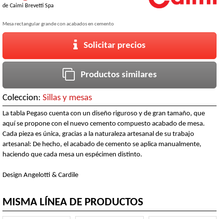
de
Caimi Brevetti Spa
Mesa rectangular grande con acabados en cemento
Solicitar precios
Productos similares
Coleccion:
Sillas y mesas
La tabla Pegaso cuenta con un diseño riguroso y de gran tamaño, que
aquí se propone con el nuevo cemento compuesto acabado de mesa.
Cada pieza es única, gracias a la naturaleza artesanal de su trabajo
artesanal: De hecho, el acabado de cemento se aplica manualmente,
haciendo que cada mesa un espécimen distinto.
Design Angelotti & Cardile
MISMA LÍNEA DE PRODUCTOS