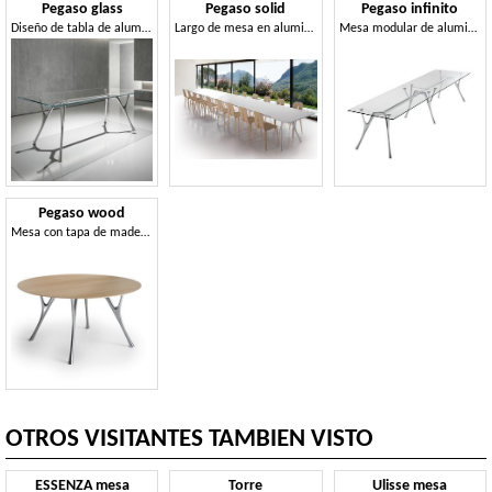
Pegaso glass
Pegaso solid
Pegaso infinito
Diseño de tabla de aluminio con tapa de cristal transparente
Largo de mesa en aluminio pulido y la parte superior de resina
Mesa modular de aluminio con tapa de cristal
Pegaso wood
Mesa con tapa de madera, disponible en diferentes formas y tamaños.
OTROS VISITANTES TAMBIEN VISTO
ESSENZA mesa
Torre
Ulisse mesa