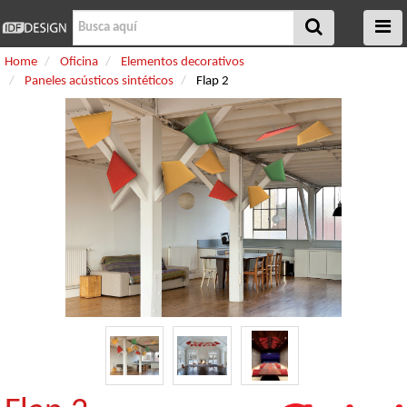
Home
Oficina
Elementos decorativos
Paneles acústicos sintéticos
Flap 2