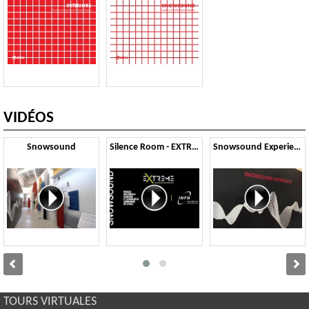
VIDÉOS
Snowsound
Silence Room - EXTREME
Snowsound Experience
TOURS VIRTUALES