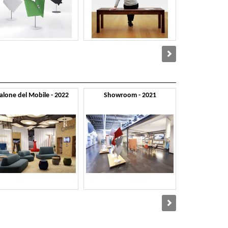
alone del Mobile - 2022
Showroom - 2021
Salone del M