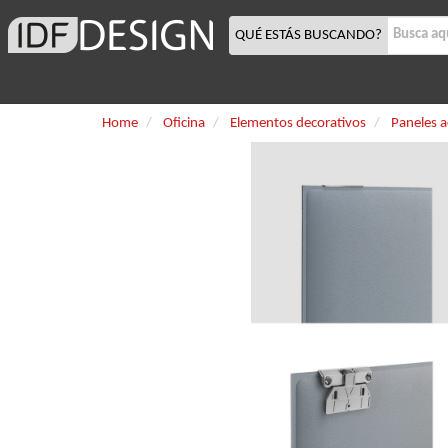
QUÉ ESTÁS BUSCANDO?
Home
Oficina
Elementos decorativos
Paneles a