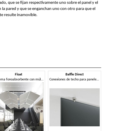
nado, que se fijan respectivamente uno sobre el panel y el
 la pared y que se enganchan uno con otro para que el
e resulte inamovible.
Float
Baffle Direct
Sistema fonoabsorbente con múltiples posibilidades de configuración
Conexiones de techo para paneles fonoabsorbentes