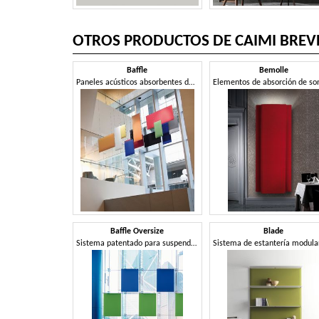
OTROS PRODUCTOS DE CAIMI BREVE
Baffle
Bemolle
Paneles acústicos absorbentes del sonido desde el techo
Baffle Oversize
Blade
Sistema patentado para suspender paneles fonoabsorbentes