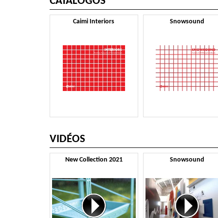
CATÁLOGOS
Caimi Interiors
Snowsound
VIDÉOS
New Collection 2021
Snowsound