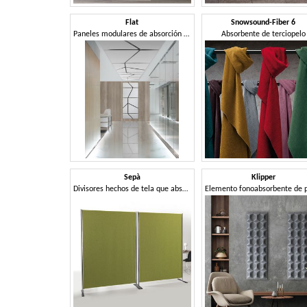
Flat
Snowsound-Fiber 6
Paneles modulares de absorción de sonido con una superficie perfectamente plana.
Absorbente de terciopelo
Sepà
Klipper
Divisores hechos de tela que absorbe el sonido