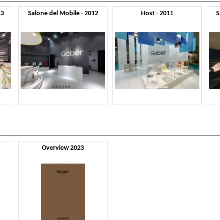
13
Salone del Mobile - 2012
Host - 2011
S
Overview 2023