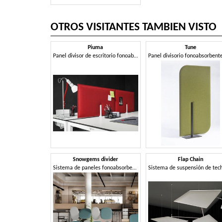
OTROS VISITANTES TAMBIEN VISTO
Piuma
Tune
Panel divisor de escritorio fonoabsorbente
Snowgems divider
Flap Chain
Sistema de paneles fonoabsorbentes