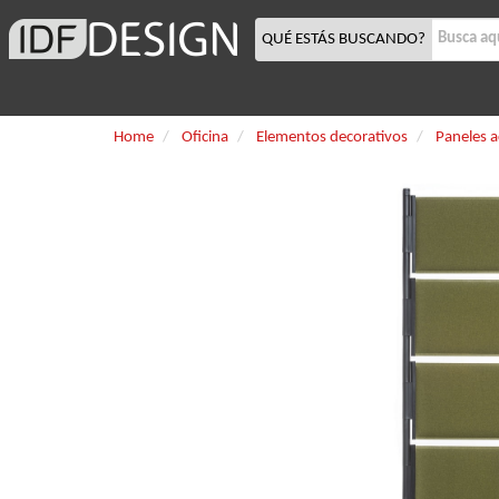
QUÉ ESTÁS BUSCANDO?
Home
Oficina
Elementos decorativos
Paneles a