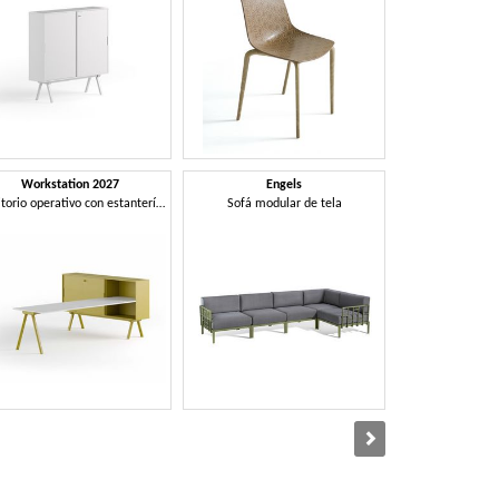
Workstation 2027
Engels
Lil
Escritorio operativo con estantería integrada
Sofá modular de tela
Silla apilable 