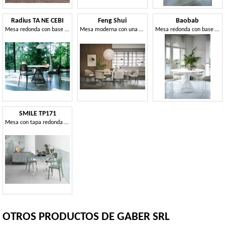
Radius TA NE CEBI
Feng Shui
Baobab
Mesa redonda con base de acero
Mesa moderna con una particular base de madera.
Mesa redonda con base de metal.
SMILE TP171
Mesa con tapa redonda en laminado o vidrio templado.
OTROS PRODUCTOS DE GABER SRL