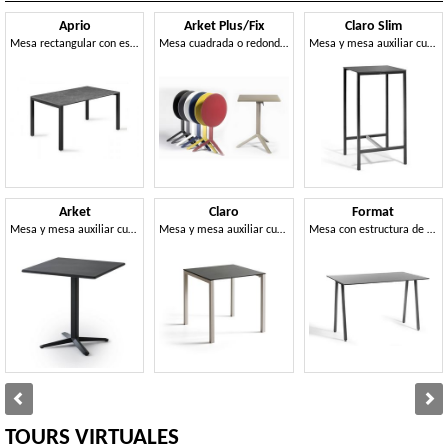
Aprio
Arket Plus/Fix
Claro Slim
Mesa rectangular con estructura de aluminio y tablero en Compactop
Mesa cuadrada o redonda con sobre fijo o abatible de metal, con base de 3 o 4 radios
Mesa y mesa auxiliar cuadrada o rectangular con estructura de metal
Arket
Claro
Format
Mesa y mesa auxiliar cuadradas o redondas de metal con base de 3 o 4 radios
Mesa y mesa auxiliar cuadrada o rectangular con estructura de metal
Mesa con estructura de metal pintado y tablero en Compactop
TOURS VIRTUALES