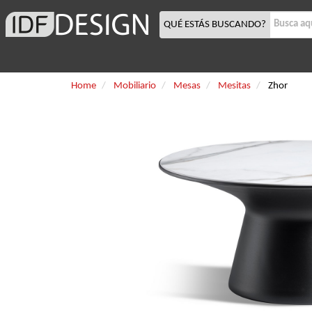
QUÉ ESTÁS BUSCANDO?
Home
Mobiliario
Mesas
Mesitas
Zhor