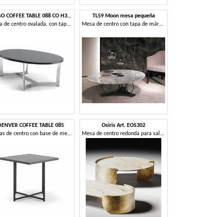
HUGO COFFEE TABLE 088 CO H30 - 088 NO H30
TL59 Moon mesa pequeña
Mesa de centro ovalada, con tapa personalizable
Mesa de centro con tapa de mármol redonda
DENVER COFFEE TABLE 085
Osiris Art. EOS302
Mesas de centro con base de metal
Mesa de centro redonda para salón