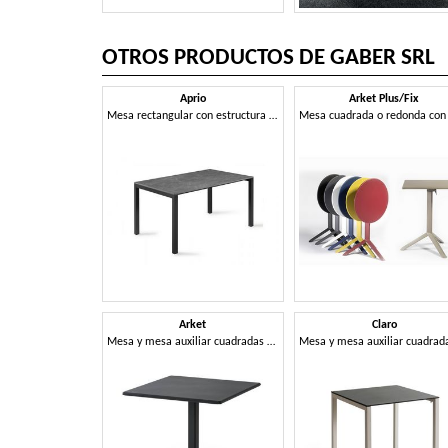
OTROS PRODUCTOS DE GABER SRL
Aprio
Arket Plus/Fix
Mesa rectangular con estructura de aluminio y tablero en Compactop
Arket
Claro
Mesa y mesa auxiliar cuadradas o redondas de metal con base de 3 o 4 radios