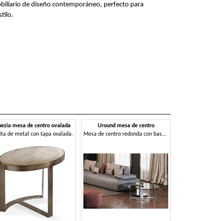
liario de diseño contemporáneo, perfecto para
tilo.
ezia mesa de centro ovalada
Uround mesa de centro
ta de metal con tapa ovalada.
Mesa de centro redonda con base de metal