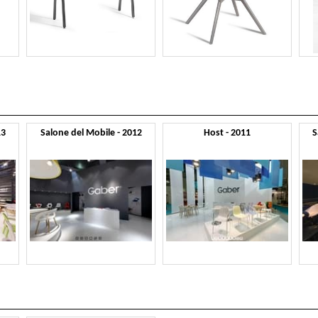
13
Salone del Mobile - 2012
Host - 2011
S