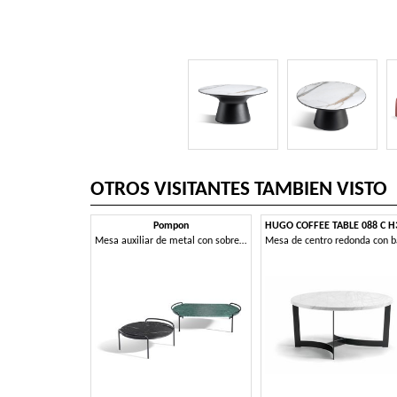
OTROS VISITANTES TAMBIEN VISTO
Pompon
Mesa auxiliar de metal con sobre rectangular o redondo de mármol