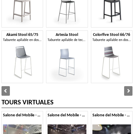
Akami Stool 65/75
Artesia Stool
Colorfive Stool 66/76
Taburete apilable en dos alturas, de tecnopolímero o tapizado
Taburete apilable de tecnopolímero
Taburete apilable en dos alturas de tecnopolímero o tapizado
TOURS VIRTUALES
Salone del Mobile - 2014
Salone del Mobile - 2013
Salone del Mobile - 2012