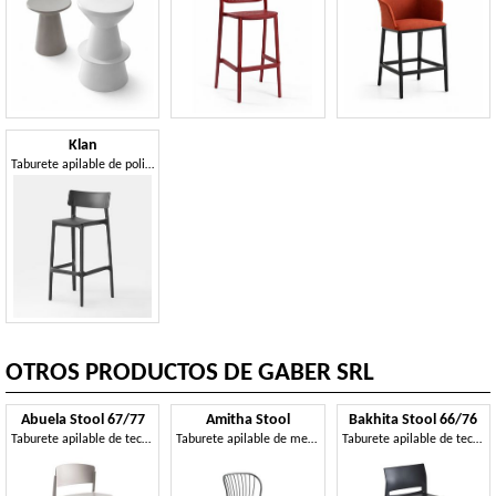
Klan
Taburete apilable de polipropileno reforzado.
OTROS PRODUCTOS DE GABER SRL
Abuela Stool 67/77
Amitha Stool
Bakhita Stool 66/76
Taburete apilable de tecnopolímero, disponible en dos alturas
Taburete apilable de metal
Taburete apilable de tecnopolímero, disponible en dos alturas