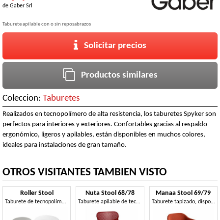
de
Gaber Srl
Taburete apilable con o sin reposabrazos
Solicitar precios
Productos similares
Coleccion:
Taburetes
Realizados en tecnopolímero de alta resistencia, los taburetes Spyker son
perfectos para interiores y exteriores. Confortables gracias al respaldo
ergonómico, ligeros y apilables, están disponibles en muchos colores,
ideales para instalaciones de gran tamaño.
OTROS VISITANTES TAMBIEN VISTO
Roller Stool
Nuta Stool 68/78
Manaa Stool 69/79
Taburete de tecnopolímero, disponible en dos alturas
Taburete apilable de tecnopolímero, disponible en dos alturas
Taburete tapizado, disponible en dos alturas