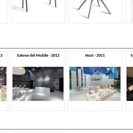
13
Salone del Mobile - 2012
Host - 2011
S