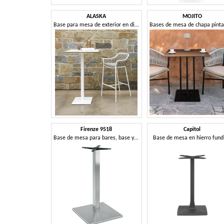
ALASKA
MOJITO
Base para mesa de exterior en diferentes medidas y alturas
Firenze 9518
Capitol
Base de mesa para bares, base y columna en acero
Base de mesa en hierro fund