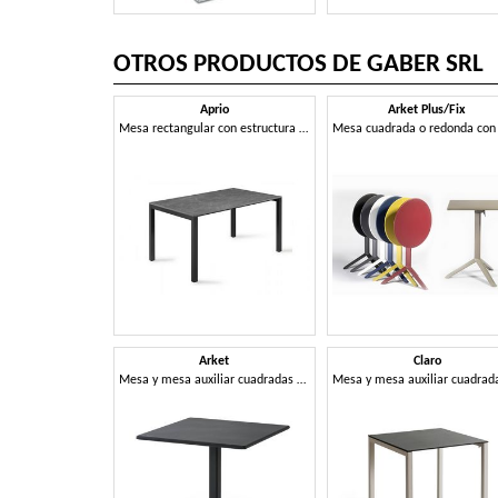
OTROS PRODUCTOS DE GABER SRL
Aprio
Arket Plus/Fix
Mesa rectangular con estructura de aluminio y tablero en Compactop
Arket
Claro
Mesa y mesa auxiliar cuadradas o redondas de metal con base de 3 o 4 radios