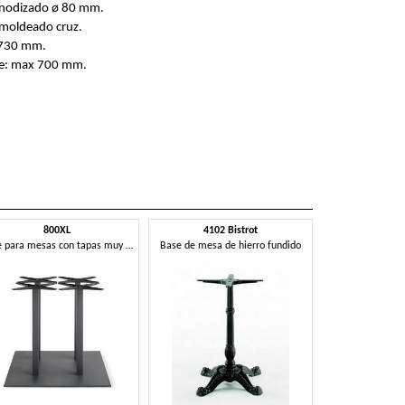
anodizado ø 80 mm.
o moldeado cruz.
 730 mm.
ie: max 700 mm.
800XL
4102 Bistrot
Base para mesas con tapas muy anchas
Base de mesa de hierro fundido