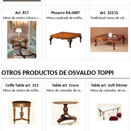
Art. 817
Pissarro RA.0687
Art. 222/Q
Mesa de centro clásica con incrustaciones de colores.
Mesa cuadrada de estilo veneciano del siglo XVIII.
Tradicional mesa de café de lujo, cuidadosamente tallada, para salón
OTROS PRODUCTOS DE OSVALDO TOPPI
Coffe Table art. 313
Table art. Croco
Table art. Soft Dinner
Mesa de centro de estilo clásico, para usar al lado del sofá
Mesa de comedor de madera con tablero de mármol rojo
Mesa de comedor, de estilo Direttorio