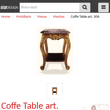
Home
Mobiliario
Mesas
Mesitas
Coffe Table art. 306
Coffe Table art.