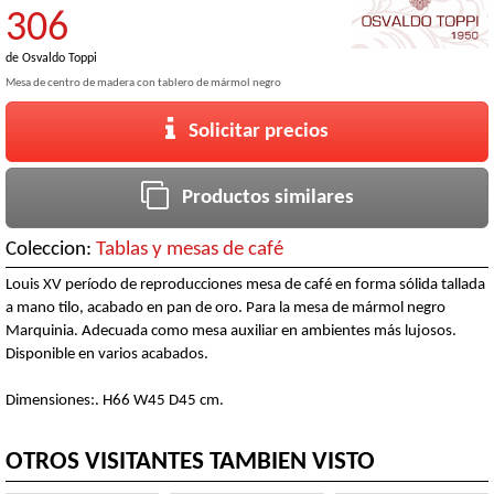
306
de
Osvaldo Toppi
Mesa de centro de madera con tablero de mármol negro
Solicitar precios
Productos similares
Coleccion:
Tablas y mesas de café
Louis XV período de reproducciones mesa de café en forma sólida tallada
a mano tilo, acabado en pan de oro. Para la mesa de mármol negro
Marquinia. Adecuada como mesa auxiliar en ambientes más lujosos.
Disponible en varios acabados.
Dimensiones:. H66 W45 D45 cm.
OTROS VISITANTES TAMBIEN VISTO