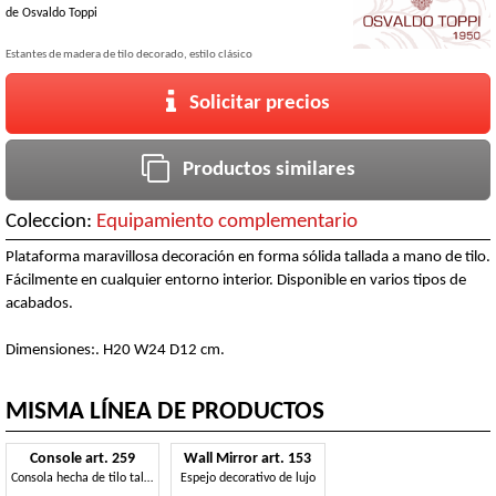
de
Osvaldo Toppi
Estantes de madera de tilo decorado, estilo clásico
Solicitar precios
Productos similares
Coleccion:
Equipamiento complementario
Plataforma maravillosa decoración en forma sólida tallada a mano de tilo.
Fácilmente en cualquier entorno interior. Disponible en varios tipos de
acabados.
Dimensiones:. H20 W24 D12 cm.
MISMA LÍNEA DE PRODUCTOS
Console art. 259
Wall Mirror art. 153
Consola hecha de tilo tallada a mano, estilo Imperio
Espejo decorativo de lujo