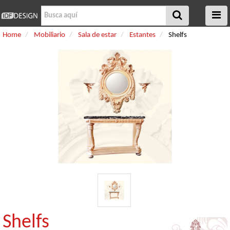
Home
Mobiliario
Sala de estar
Estantes
Shelfs
Shelfs