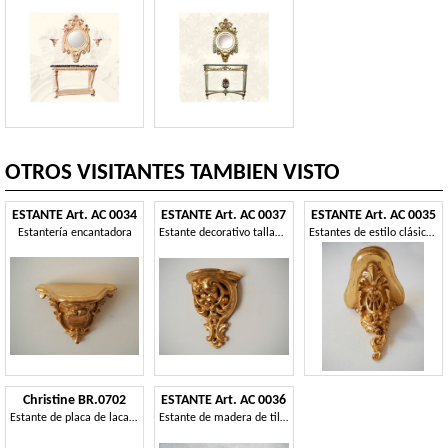
OTROS VISITANTES TAMBIEN VISTO
ESTANTE Art. AC 0034
ESTANTE Art. AC 0037
ESTANTE Art. AC 0035
Estantería encantadora
Estante decorativo tallado a mano
Estantes de estilo clásico, con preciosos acabados
Christine BR.0702
ESTANTE Art. AC 0036
Estante de placa de laca con 2 estantes, acabados de cobre
Estante de madera de tilo tallado a mano