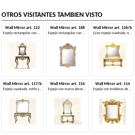
OTROS VISITANTES TAMBIEN VISTO
Wall Mirror art. 122
Wall Mirror art. 168
Wall Mirror art. 126/b
Espejo rectangular con marco, estilo Luis XV
Espejo rectangular con marco, de estilo barroco
Gran espejo cuadrado, estilo Luis XIV
Wall Mirror art. 117/b
Wall Mirror art. 154
Wall Mirror art. 114
Espejo cuadrado, estilo Luis XV
Espejo con marco decorado con ramas, hojas y flores
Espejo con molduras de madera tallada