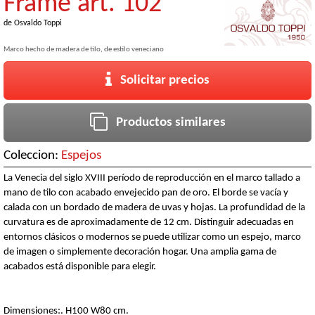
Frame art. 102
de
Osvaldo Toppi
Marco hecho de madera de tilo, de estilo veneciano
Solicitar precios
Productos similares
Coleccion:
Espejos
La Venecia del siglo XVIII período de reproducción en el marco tallado a
mano de tilo con acabado envejecido pan de oro. El borde se vacía y
calada con un bordado de madera de uvas y hojas. La profundidad de la
curvatura es de aproximadamente de 12 cm. Distinguir adecuadas en
entornos clásicos o modernos se puede utilizar como un espejo, marco
de imagen o simplemente decoración hogar. Una amplia gama de
acabados está disponible para elegir.
Dimensiones:. H100 W80 cm.