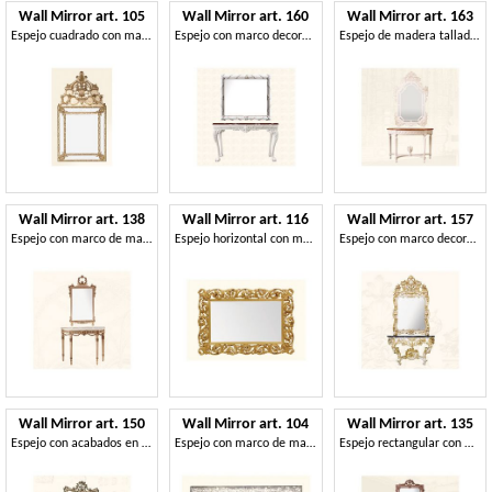
Wall Mirror art. 105
Wall Mirror art. 160
Wall Mirror art. 163
Espejo cuadrado con marco decorado, estilo Luis XIV
Espejo con marco decorado con la corona de flores
Espejo de madera tallados a mano, para salas de estar de lujo
Wall Mirror art. 138
Wall Mirror art. 116
Wall Mirror art. 157
Espejo con marco de madera decorado con flores
Espejo horizontal con marco de madera tallada
Espejo con marco decorado, estilo rococó
Wall Mirror art. 150
Wall Mirror art. 104
Wall Mirror art. 135
Espejo con acabados en pan de oro, estilo Luis XV
Espejo con marco de madera decorado con hojas de parra
Espejo rectangular con marco hecho de madera de tilo