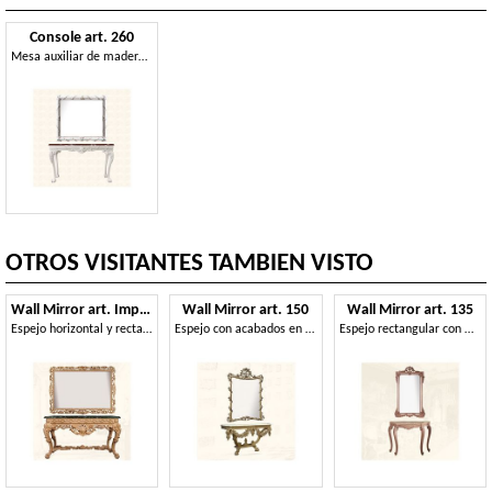
Console art. 260
Mesa auxiliar de madera, de estilo Inglés período georgiano
OTROS VISITANTES TAMBIEN VISTO
Wall Mirror art. Impero
Wall Mirror art. 150
Wall Mirror art. 135
Espejo horizontal y rectangular, con marco
Espejo con acabados en pan de oro, estilo Luis XV
Espejo rectangular con marco hecho de madera de tilo