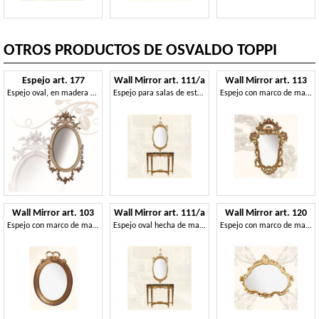
OTROS PRODUCTOS DE OSVALDO TOPPI
Espejo art. 177
Wall Mirror art. 111/a
Wall Mirror art. 113
Espejo oval, en madera de tilo, tallada a mano finamente con flores
Espejo para salas de estar y comedores, estilo clásico
Espejo con marco de madera, de estilo rococó
Wall Mirror art. 103
Wall Mirror art. 111/a
Wall Mirror art. 120
Espejo con marco de madera, estilo Luis XVI
Espejo oval hecha de madera de tilo, de estilo clásico
Espejo con marco de madera, de estilo barroco tardío