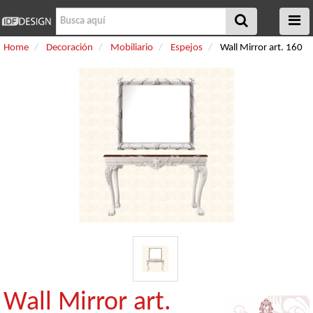
Home
Decoración
Mobiliario
Espejos
Wall Mirror art. 160
Wall Mirror art.