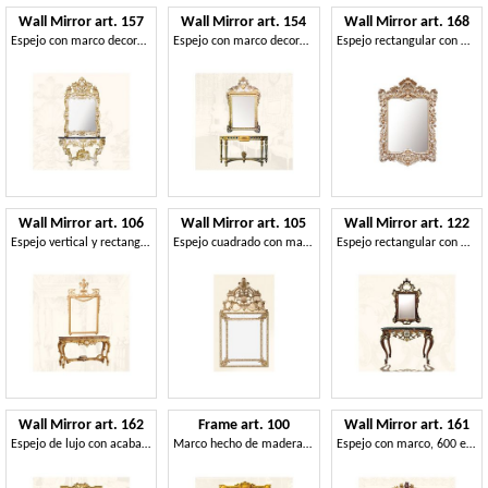
Wall Mirror art. 157
Wall Mirror art. 154
Wall Mirror art. 168
Espejo con marco decorado, estilo rococó
Espejo con marco decorado con ramas, hojas y flores
Espejo rectangular con marco, de estilo barroco
Wall Mirror art. 106
Wall Mirror art. 105
Wall Mirror art. 122
Espejo vertical y rectangular, de estilo clásico
Espejo cuadrado con marco decorado, estilo Luis XIV
Espejo rectangular con marco, estilo Luis XV
Wall Mirror art. 162
Frame art. 100
Wall Mirror art. 161
Espejo de lujo con acabado de pan de oro
Marco hecho de madera de tilo, de estilo clásico
Espejo con marco, 600 estilo