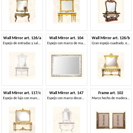
Wall Mirror art. 126/a
Wall Mirror art. 104
Wall Mirror art. 126/b
Espejo de entradas y salas de estar, estilo Luis XIV
Espejo con marco de madera decorado con hojas de parra
Gran espejo cuadrado, estilo Luis XIV
Wall Mirror art. 117/c
Wall Mirror art. 147
Frame art. 102
Espejo de lujo con marco de madera decorada
Espejo con marco decorado con hojas, estilo Luis XV
Marco hecho de madera de tilo, de estilo veneciano