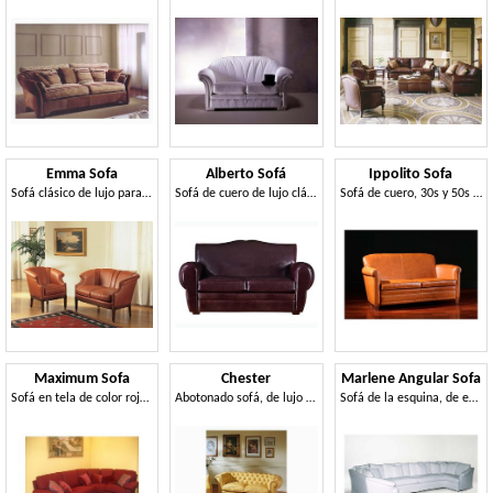
Emma Sofa
Alberto Sofá
Ippolito Sofa
Sofá clásico de lujo para salas de estar y hotel
Sofá de cuero de lujo clásico, para diversos entornos
Sofá de cuero, 30s y 50s estilo
Maximum Sofa
Chester
Marlene Angular Sofa
Sofá en tela de color rojo, para uso residencial
Abotonado sofá, de lujo clásico salón, en piel
Sofá de la esquina, de estilo clásico, en la tela