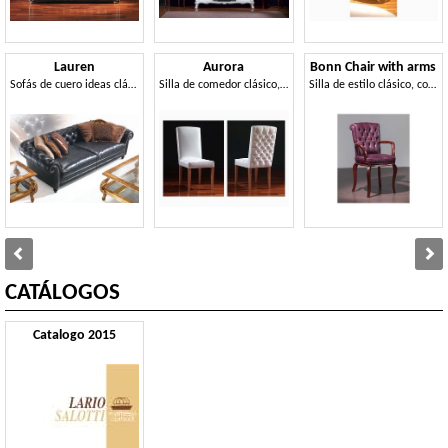
Lauren
Aurora
Bonn Chair with arms
Sofás de cuero ideas clásicas de villas
Silla de comedor clásico, con capitonné en el dorso
Silla de estilo clásico, con brazos, para Hotel
CATÁLOGOS
Catalogo 2015