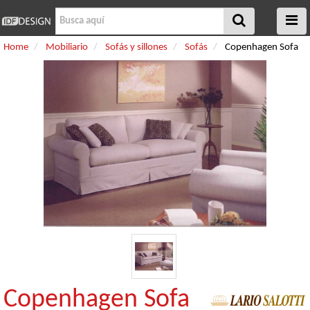
Home
Mobiliario
Sofás y sillones
Sofás
Copenhagen Sofa
Copenhagen Sofa