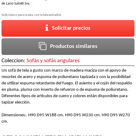
de
Lario Salotti Snc
Sofá clásico para la sala, con la tela extraíble
Solicitar precios
Productos similares
Coleccion:
Sofás y sofás angulares
Un sofá de tela a gusto con marco de madera maciza con el apoyo de
resortes de acero y espuma de poliuretano tapizada y con la posibilidad
de utilizar espuma retardante del fuego. El asiento y el cojín del respaldo
en pluma, pluma con inserto de refuerzo o de espuma de poliuretano.
Diferentes tipos de artículos de cuero y colores están disponibles para
tapizar elección.
Dimensiones:. H90 D95 W188 cm. H90 D95 W230 cm. H90 D95 W270
cm.