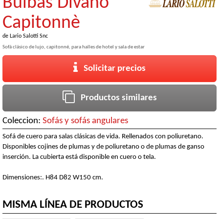
Bulbas Divano
Capitonnè
de
Lario Salotti Snc
Sofá clásico de lujo, capitonné, para halles de hotel y sala de estar
Solicitar precios
Productos similares
Coleccion:
Sofás y sofás angulares
Sofá de cuero para salas clásicas de vida. Rellenados con poliuretano.
Disponibles cojines de plumas y de poliuretano o de plumas de ganso
inserción. La cubierta está disponible en cuero o tela.
Dimensiones:. H84 D82 W150 cm.
MISMA LÍNEA DE PRODUCTOS