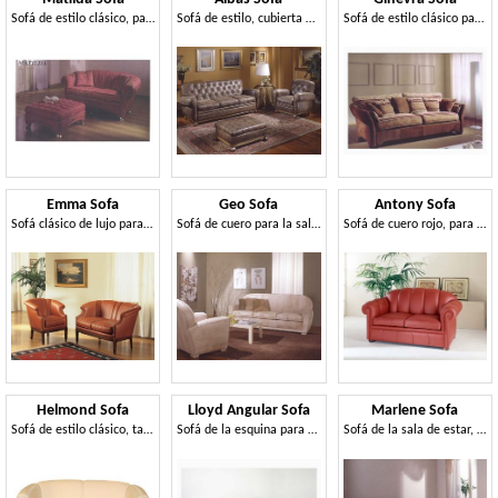
Sofá de estilo clásico, para la recepción y sala de estar
Sofá de estilo, cubierta en cuero, almohadas de plumas de ganso
Sofá de estilo clásico para la sala de estar
Emma Sofa
Geo Sofa
Antony Sofa
Sofá clásico de lujo para salas de estar y hotel
Sofá de cuero para la sala de estar y sala de espera
Sofá de cuero rojo, para hotel de estilo clásico
Helmond Sofa
Lloyd Angular Sofa
Marlene Sofa
Sofá de estilo clásico, tapizado en cuero, para la recepción
Sofá de la esquina para grandes salas de estar, estilo clásico
Sofá de la sala de estar, con tapicería de tela extraíble