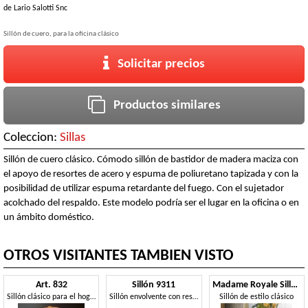
de
Lario Salotti Snc
Sillón de cuero, para la oficina clásico
Solicitar precios
Productos similares
Coleccion:
Sillas
Sillón de cuero clásico. Cómodo sillón de bastidor de madera maciza con
el apoyo de resortes de acero y espuma de poliuretano tapizada y con la
posibilidad de utilizar espuma retardante del fuego. Con el sujetador
acolchado del respaldo. Este modelo podría ser el lugar en la oficina o en
un ámbito doméstico.
OTROS VISITANTES TAMBIEN VISTO
Art. 832
Sillón 9311
Madame Royale Sillón
Sillón clásico para el hogar, madera lacada antigua
Sillón envolvente con respaldo de caña
Sillón de estilo clásico