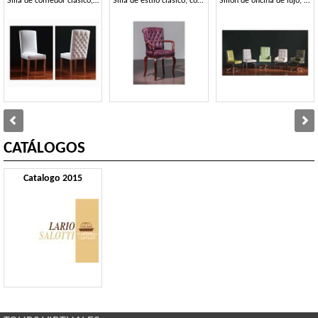
Silla de comedor clásico, con capitonné en el dorso
Silla de estilo clásico, con brazos, para Hotel
Sillón de oficina de lujo, con un estilo clásico
CATÁLOGOS
Catalogo 2015