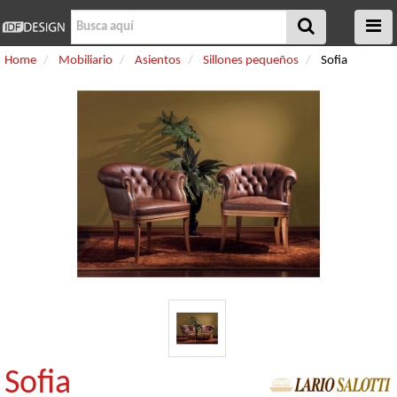
Home
Mobiliario
Asientos
Sillones pequeños
Sofia
Sofia