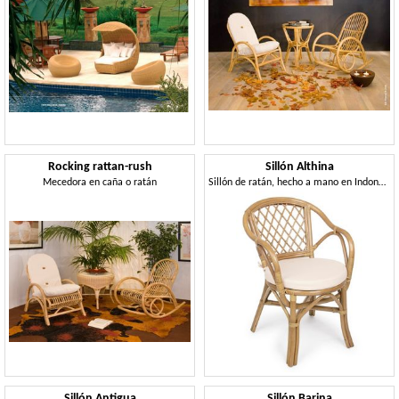
Rocking rattan-rush
Sillón Althina
Mecedora en caña o ratán
Sillón de ratán, hecho a mano en Indonesia
Sillón Antigua
Sillón Barina