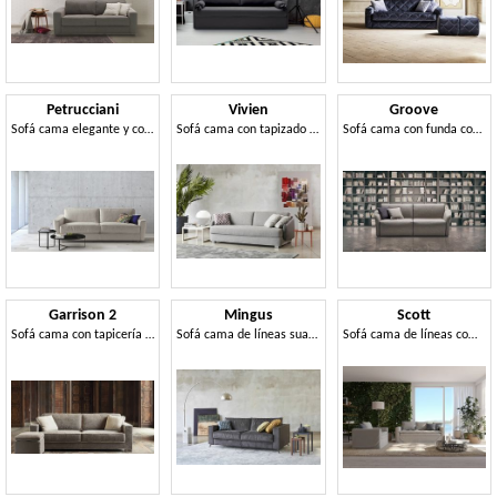
Petrucciani
Vivien
Groove
Sofá cama elegante y confortable.
Sofá cama con tapizado desenfundable
Sofá cama con funda completamente extraíble.
Garrison 2
Mingus
Scott
Sofá cama con tapicería extraíble.
Sofá cama de líneas suaves
Sofá cama de líneas compactas, con topper en el asiento