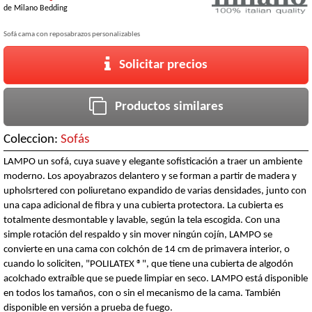
de
Milano Bedding
Sofá cama con reposabrazos personalizables
Solicitar precios
Productos similares
Coleccion:
Sofás
LAMPO un sofá, cuya suave y elegante sofisticación a traer un ambiente
moderno. Los apoyabrazos delantero y se forman a partir de madera y
upholsrtered con poliuretano expandido de varias densidades, junto con
una capa adicional de fibra y una cubierta protectora. La cubierta es
totalmente desmontable y lavable, según la tela escogida. Con una
simple rotación del respaldo y sin mover ningún cojín, LAMPO se
convierte en una cama con colchón de 14 cm de primavera interior, o
cuando lo soliciten, "POLILATEX ®", que tiene una cubierta de algodón
acolchado extraíble que se puede limpiar en seco. LAMPO está disponible
en todos los tamaños, con o sin el mecanismo de la cama. También
disponible en versión a prueba de fuego.