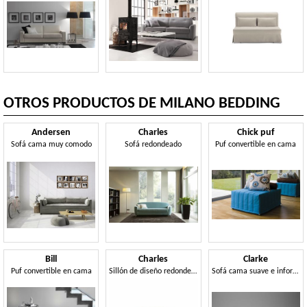
OTROS PRODUCTOS DE MILANO BEDDING
Andersen
Charles
Chick puf
Sofá cama muy comodo
Sofá redondeado
Puf convertible en cama
Bill
Charles
Clarke
Puf convertible en cama
Sillón de diseño redondeado.
Sofá cama suave e informal.