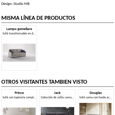
Design: Studio MB
MISMA LÍNEA DE PRODUCTOS
Lampo gemellare
Sofá transformable en dos camas.
OTROS VISITANTES TAMBIEN VISTO
Prince
Jack
Douglas
Sofá con tapicería completamente extraíble.
Colección de sofás cama prácticos y versátiles.
Sofá cama con funda acolchada extraíble