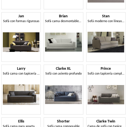
Jan
Brian
Stan
Sofá con formas rigurosas
Sofá cama desmontable y desmontable
Sofá moderno con líneas simples.
Larry
Clarke XL
Prince
Sofá cama con tapicería extraíble.
Sofá con asiento profundo
Sofá con tapicería completamente extraíble.
Ellis
Shorter
Clarke Twin
Sofá cama para apartamento
Sofá cama composable
Cama de sofá con tapicería extraíble