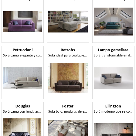
Petrucciani
Retrohs
Lampo gemellare
Sofá cama elegante y confortable.
Sofá ideal para cualquier tipo de ambiente.
Sofá transformable en dos camas.
Douglas
Foster
Ellington
Sofá cama con funda acolchada extraíble
Sofá bajo, modular, de estética sofisticada y envolvente
Sofá moderno que se convierte en una cama cómoda.