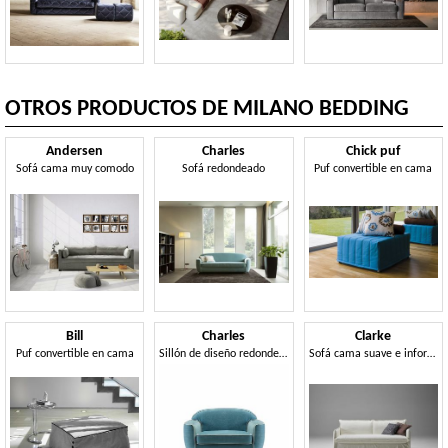
OTROS PRODUCTOS DE MILANO BEDDING
Andersen
Charles
Chick puf
Sofá cama muy comodo
Sofá redondeado
Puf convertible en cama
Bill
Charles
Clarke
Puf convertible en cama
Sillón de diseño redondeado.
Sofá cama suave e informal.