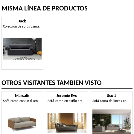
MISMA LÍNEA DE PRODUCTOS
Jack
Colección de sofás cama prácticos y versátiles.
OTROS VISITANTES TAMBIEN VISTO
Marsalis
Jeremie Evo
Scott
Sofá cama con un diseño esencial
Sofá-cama en estilo art deco
Sofá cama de líneas compactas, con topper en el asiento