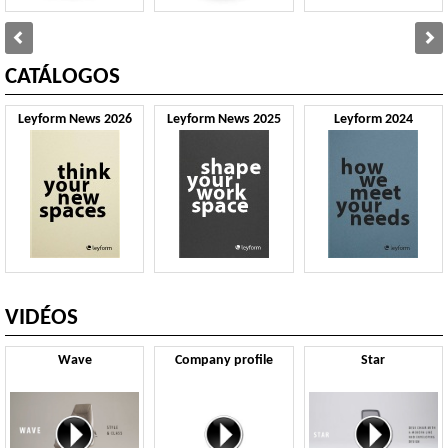
CATÁLOGOS
Leyform News 2026
Leyform News 2025
Leyform 2024
VIDÉOS
Wave
Company profile
Star