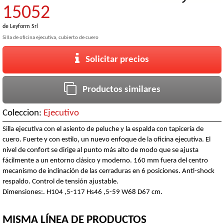
15052
de
Leyform Srl
Silla de oficina ejecutiva, cubierto de cuero
Solicitar precios
Productos similares
Coleccion:
Ejecutivo
Silla ejecutiva con el asiento de peluche y la espalda con tapicería de
cuero. Fuerte y con estilo, un nuevo enfoque de la oficina ejecutiva. El
nivel de confort se dirige al punto más alto de modo que se ajusta
fácilmente a un entorno clásico y moderno. 160 mm fuera del centro
mecanismo de inclinación de las cerraduras en 6 posiciones. Anti-shock
respaldo. Control de tensión ajustable.
Dimensiones:. H104 ,5-117 Hs46 ,5-59 W68 D67 cm.
MISMA LÍNEA DE PRODUCTOS