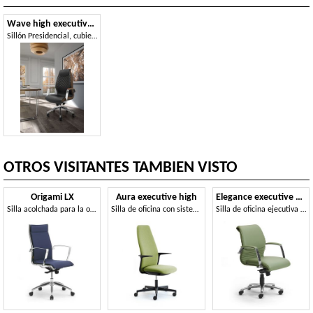
Wave high executive 1500
Sillón Presidencial, cubierto de cuero
OTROS VISITANTES TAMBIEN VISTO
Origami LX
Aura executive high
Elegance executive 2842
Silla acolchada para la oficina con brazos cromados
Silla de oficina con sistema ergonómico autoajustable.
Silla de oficina ejecutiva en cuero