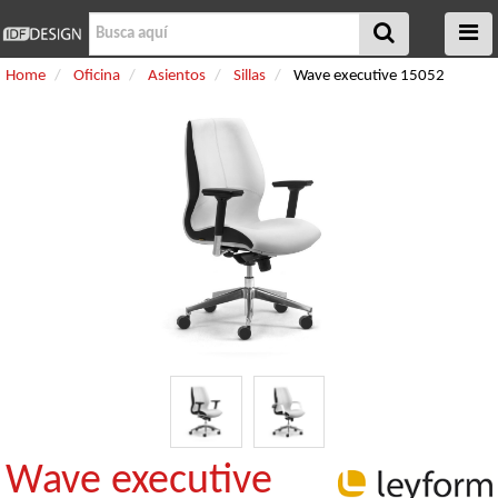
Home
Oficina
Asientos
Sillas
Wave executive 15052
Wave executive