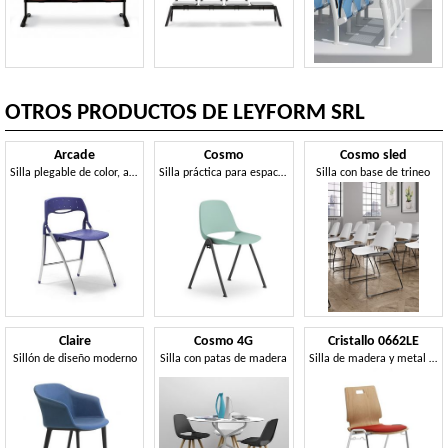
OTROS PRODUCTOS DE LEYFORM SRL
Arcade
Cosmo
Cosmo sled
Silla plegable de color, ahorro de espacio
Silla práctica para espacios públicos.
Silla con base de trineo
Claire
Cosmo 4G
Cristallo 0662LE
Sillón de diseño moderno
Silla con patas de madera
Silla de madera y metal para salas de espera y oficinas