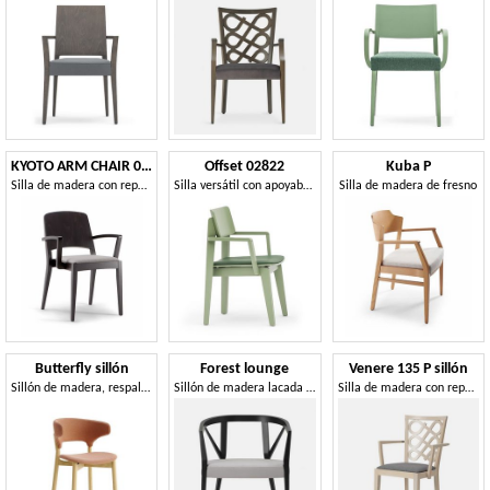
KYOTO ARM CHAIR 047 SB
Offset 02822
Kuba P
Silla de madera con reposabrazos, asiento tapizado
Silla versátil con apoyabrazos disponibles en varios acabados
Silla de madera de fresno
Butterfly sillón
Forest lounge
Venere 135 P sillón
Sillón de madera, respaldo envolvente.
Sillón de madera lacada en negro.
Silla de madera con reposabrazos y respaldo original.