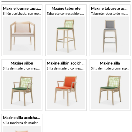
Maxine lounge tapizado
Maxine taburete
Maxine taburete acolchado
Sillón acolchado, con reposabrazos.
Taburete con respaldo de PVC tejido
Taburete robusto de madera de fresno, acolchado
Maxine sillón
Maxine sillón acolchado
Maxine silla
Silla de madera con reposabrazos, respaldo tejido de PVC.
Silla de madera con reposabrazos, con cómodo acolchado.
Silla de madera con respaldo tejido de PVC de colores.
Maxine silla acolchada
Silla moderna de madera, asiento y respaldo acolchados.