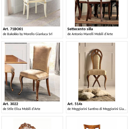
Art. 71BO61
Settecento silla
de
Bakokko by Morello Gianluca Srl
de
Antonio Marelli Mobili d'Arte
Art. 3022
Art. 514s
de
Stile Elisa Mobili d'Arte
de
Meggiorini Santino di Meggiorini Giampietro e C. Snc