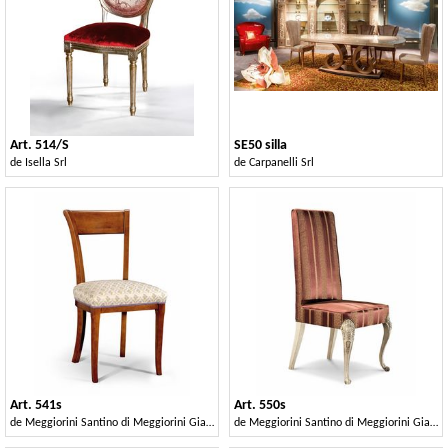
Art. 514/S
SE50 silla
de
Isella Srl
de
Carpanelli Srl
Art. 541s
Art. 550s
de
Meggiorini Santino di Meggiorini Giampietro e C. Snc
de
Meggiorini Santino di Meggiorini Giampietro e C. Snc