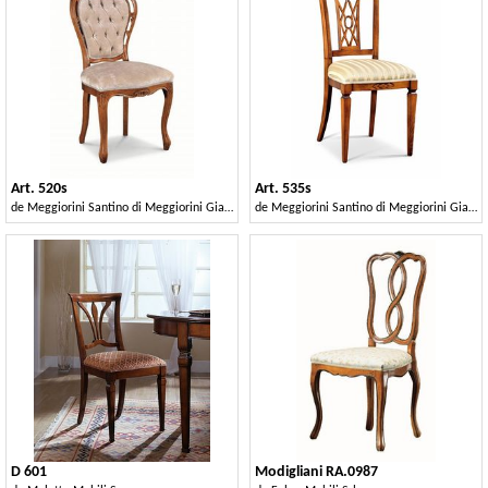
Art. 520s
Art. 535s
de
Meggiorini Santino di Meggiorini Giampietro e C. Snc
de
Meggiorini Santino di Meggiorini Giampietro e C. Snc
D 601
Modigliani RA.0987