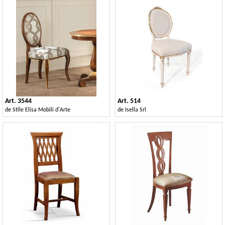
Art. 3544
Art. 514
de
Stile Elisa Mobili d'Arte
de
Isella Srl