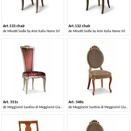
Art.133 chair
Art.132 chair
de
Minotti Sedie by Arte Italia Home Srl
de
Minotti Sedie by Arte Italia Home Srl
Art. 551s
Art. 546s
de
Meggiorini Santino di Meggiorini Giampietro e C. Snc
de
Meggiorini Santino di Meggiorini Giampietro e C. Snc