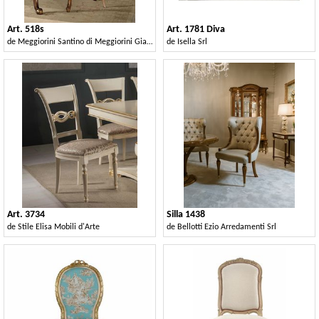
Art. 518s
Art. 1781 Diva
de
Meggiorini Santino di Meggiorini Giampietro e C. Snc
de
Isella Srl
Art. 3734
Silla 1438
de
Stile Elisa Mobili d'Arte
de
Bellotti Ezio Arredamenti Srl