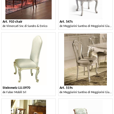
Art. 910 chair
Art. 547s
de
Vimercati Snc di Sandro & Enrico
de
Meggiorini Santino di Meggiorini Giampietro e C. Snc
Steinmetz LU.0970
Art. 519s
de
Faber Mobili Srl
de
Meggiorini Santino di Meggiorini Giampietro e C. Snc