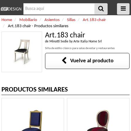
Home
Mobiliario
Asientos
Sillas
Art.183 chair
Art.183 chair - Productos similares
Art.183 chair
de
Minotti Sedie by Arte Italia Home Srl
Silla de estilo clásico para salas de estar y restaurantes
Vuelve al producto
PRODUCTOS SIMILARES