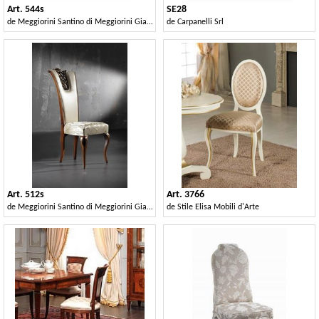
Art. 544s
SE28
de
Meggiorini Santino di Meggiorini Giampietro e C. Snc
de
Carpanelli Srl
Art. 512s
Art. 3766
de
Meggiorini Santino di Meggiorini Giampietro e C. Snc
de
Stile Elisa Mobili d'Arte