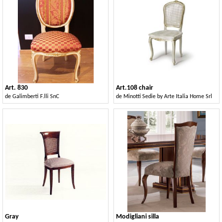
Art. 830
Art.108 chair
de
Galimberti F.lli SnC
de
Minotti Sedie by Arte Italia Home Srl
Gray
Modigliani silla