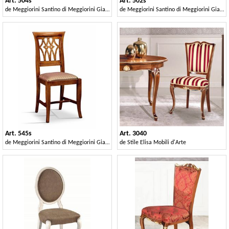
Art. 504s
Art. 502s
de
Meggiorini Santino di Meggiorini Giampietro e C. Snc
de
Meggiorini Santino di Meggiorini Giampietro e C. Snc
Art. 545s
Art. 3040
de
Meggiorini Santino di Meggiorini Giampietro e C. Snc
de
Stile Elisa Mobili d'Arte