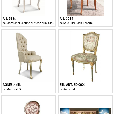
Art. 533s
Art. 3014
de
Meggiorini Santino di Meggiorini Giampietro e C. Snc
de
Stile Elisa Mobili d'Arte
AGNES / silla
Silla ART. SD 0004
de
Marzorati Srl
de
Aurea Srl