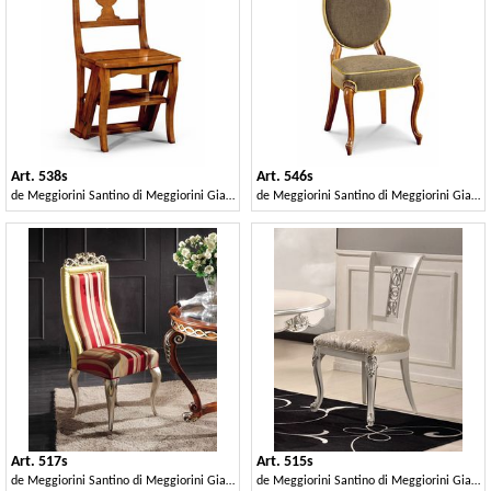
Art. 538s
Art. 546s
de
Meggiorini Santino di Meggiorini Giampietro e C. Snc
de
Meggiorini Santino di Meggiorini Giampietro e C. Snc
Art. 517s
Art. 515s
de
Meggiorini Santino di Meggiorini Giampietro e C. Snc
de
Meggiorini Santino di Meggiorini Giampietro e C. Snc