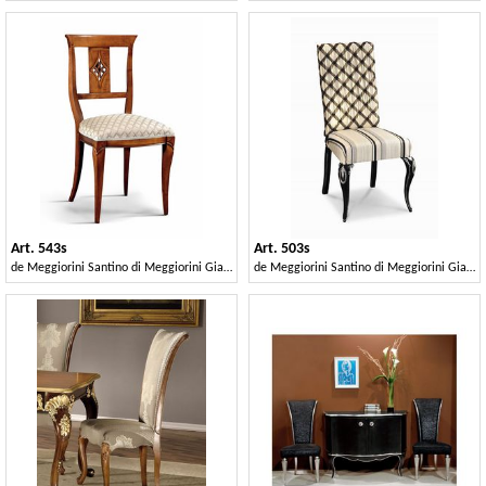
Art. 543s
Art. 503s
de
Meggiorini Santino di Meggiorini Giampietro e C. Snc
de
Meggiorini Santino di Meggiorini Giampietro e C. Snc