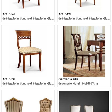
Art. 536s
Art. 542s
de
Meggiorini Santino di Meggiorini Giampietro e C. Snc
de
Meggiorini Santino di Meggiorini Giampietro e C. Snc
Art. 539s
Gardenia silla
de
Meggiorini Santino di Meggiorini Giampietro e C. Snc
de
Antonio Marelli Mobili d'Arte