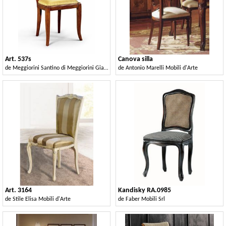
Art. 537s
Canova silla
de
Meggiorini Santino di Meggiorini Giampietro e C. Snc
de
Antonio Marelli Mobili d'Arte
Art. 3164
Kandisky RA.0985
de
Stile Elisa Mobili d'Arte
de
Faber Mobili Srl