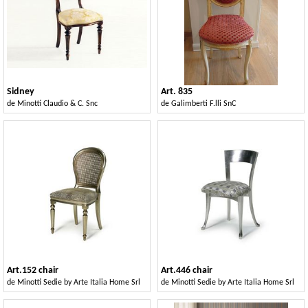
Sidney
Art. 835
de
Minotti Claudio & C. Snc
de
Galimberti F.lli SnC
Art.152 chair
Art.446 chair
de
Minotti Sedie by Arte Italia Home Srl
de
Minotti Sedie by Arte Italia Home Srl