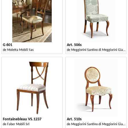
G 601
Art. 506s
de
Moletta Mobili Sas
de
Meggiorini Santino di Meggiorini Giampietro e C. Snc
Fontainebleau VS.1237
Art. 510s
de
Faber Mobili Srl
de
Meggiorini Santino di Meggiorini Giampietro e C. Snc