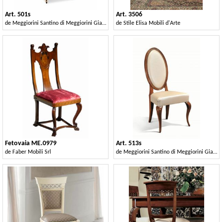
Art. 501s
Art. 3506
de
Meggiorini Santino di Meggiorini Giampietro e C. Snc
de
Stile Elisa Mobili d'Arte
Fetovaia ME.0979
Art. 513s
de
Faber Mobili Srl
de
Meggiorini Santino di Meggiorini Giampietro e C. Snc