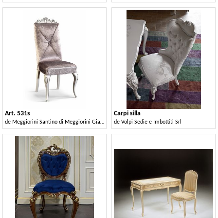
Art. 531s
Carpi silla
de
Meggiorini Santino di Meggiorini Giampietro e C. Snc
de
Volpi Sedie e Imbottiti Srl