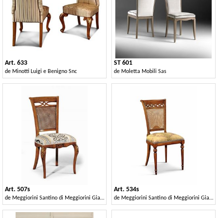
Art. 633
ST 601
de
Minotti Luigi e Benigno Snc
de
Moletta Mobili Sas
Art. 507s
Art. 534s
de
Meggiorini Santino di Meggiorini Giampietro e C. Snc
de
Meggiorini Santino di Meggiorini Giampietro e C. Snc