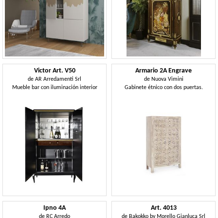
Victor Art. V50
Armario 2A Engrave
de
AR Arredamenti Srl
de
Nuova Vimini
Mueble bar con iluminación interior
Gabinete étnico con dos puertas.
Ipno 4A
Art. 4013
de
RC Arredo
de
Bakokko by Morello Gianluca Srl