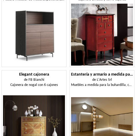
Elegant cajonera
Estantería y armario a medida para buhardilla
de
FB Bianchi
de
L'Artes Srl
Cajonera de nogal con 6 cajones
Muebles a medida para la buhardilla, con librería, escritorio y armario.