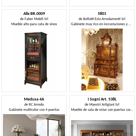
Alix BR.0009
5801
de
Faber Mobili Srl
de
Bellotti Ezio Arredamenti Srl
Mueble alto para cata de vinos
Gabinete muy rico en incrustaciones y mano de obra.
Medusa 4A
I Sogni Art. 538L
de
RC Arredo
de
Maestri Artigiani Srl
Gabinete multicolor con 4 puertas
Mueble de sala de estar con puertas correderas