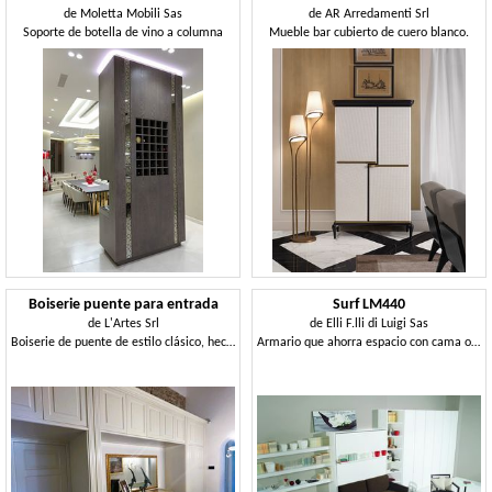
de
Moletta Mobili Sas
de
AR Arredamenti Srl
Soporte de botella de vino a columna
Mueble bar cubierto de cuero blanco.
Boiserie puente para entrada
Surf LM440
de
L'Artes Srl
de
Elli F.lli di Luigi Sas
Boiserie de puente de estilo clásico, hecha a medida para la entrada
Armario que ahorra espacio con cama oculta