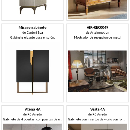
Mirage gabinete
AIR-REC0049
de
Cantori Spa
de
Arteinmotion
Gabinete elgante para el salón.
Mostrador de recepción de metal
Atena 4A
Vesta 4A
de
RC Arredo
de
RC Arredo
Gabinete de 4 puertas, con puertas de espejo bronceadas
Gabinete con insertos de vidrio con forma, con un diseño geométrico