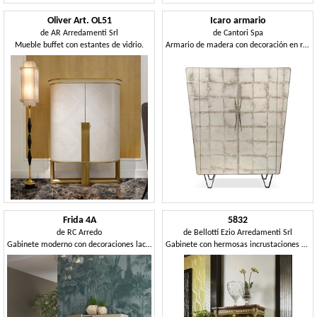
Oliver Art. OL51
Icaro armario
de
AR Arredamenti Srl
de
Cantori Spa
Mueble buffet con estantes de vidrio.
Armario de madera con decoración en relieve
Frida 4A
5832
de
RC Arredo
de
Bellotti Ezio Arredamenti Srl
Gabinete moderno con decoraciones lacadas
Gabinete con hermosas incrustaciones florales coloridas