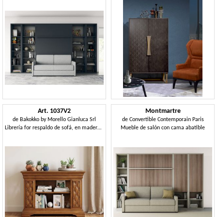
Art. 1037V2
Montmartre
de
Bakokko by Morello Gianluca Srl
de
Convertible Contemporain Paris
Librería for respaldo de sofá, en madera, acabado cerezo
Mueble de salón con cama abatible