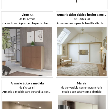
Virgo 4A
Armario ático clásico hecho a medida
de
RC Arredo
de
L'Artes Srl
Gabinete con 4 puertas chapas hechas en 3D
Armario clásico para buhardilla alta, hecho a medida.
Armario ático a medida
Marais
de
L'Artes Srl
de
Convertible Contemporain Paris
Armario a medida para buhardilla, con puertas correderas
Mueble con sofá y cama abatible