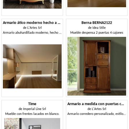
Armario ático moderno hecho a medida
Berna BERNA2122
de
L'Artes Srl
de
Idea Stile
Armario abuhardillado moderno, hecho a medida.
Mueble despensa 2 puertas 4 cajones
Time
Armario a medida con puertas correderas
de
Imperial Line Srl
de
L'Artes Srl
Mueble con frentes lacados en blanco.
Armario corredero personalizado, estilo contemporáneo.