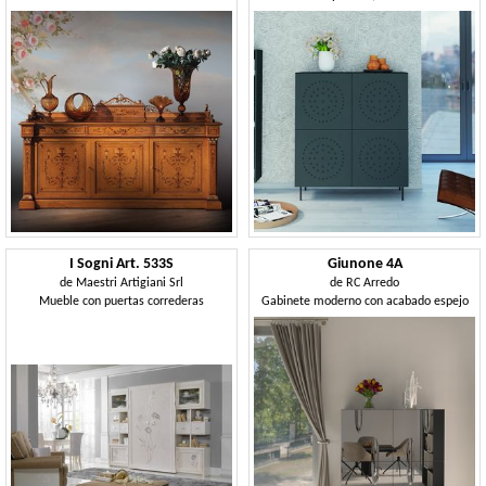
I Sogni Art. 533S
Giunone 4A
de
Maestri Artigiani Srl
de
RC Arredo
Mueble con puertas correderas
Gabinete moderno con acabado espejo