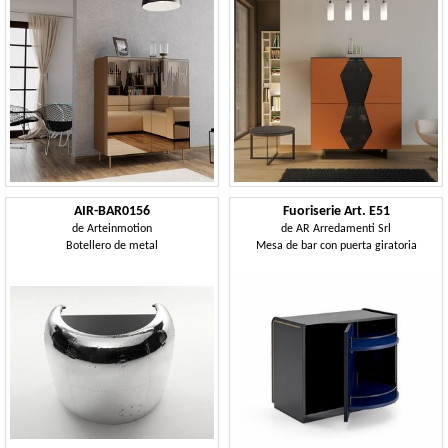
AIR-BAR0156
Fuoriserie Art. E51
de
Arteinmotion
de
AR Arredamenti Srl
Botellero de metal
Mesa de bar con puerta giratoria