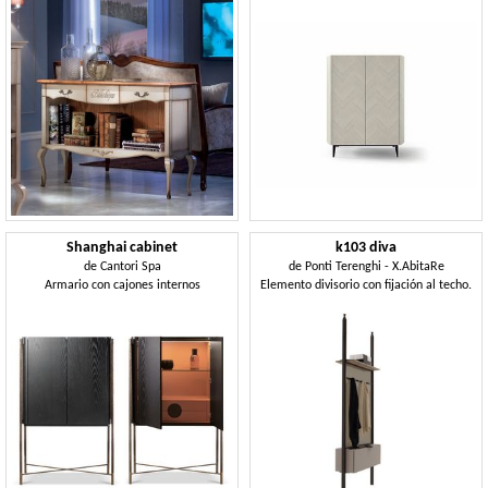
Shanghai cabinet
k103 diva
de
Cantori Spa
de
Ponti Terenghi - X.AbitaRe
Armario con cajones internos
Elemento divisorio con fijación al techo.