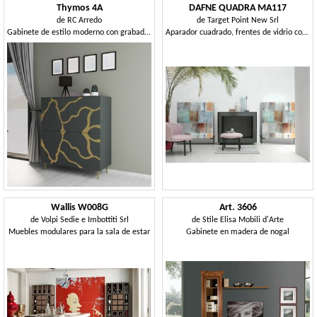
Thymos 4A
DAFNE QUADRA MA117
de
RC Arredo
de
Target Point New Srl
Gabinete de estilo moderno con grabados contrastantes
Aparador cuadrado, frentes de vidrio con gráficos impresos digitalmente
Wallis W008G
Art. 3606
de
Volpi Sedie e Imbottiti Srl
de
Stile Elisa Mobili d'Arte
Muebles modulares para la sala de estar
Gabinete en madera de nogal