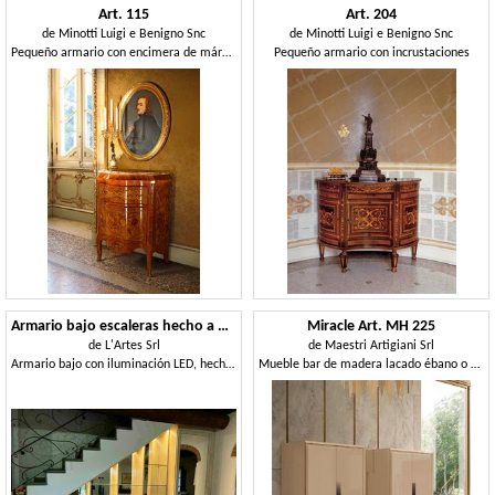
Art. 115
Art. 204
de
Minotti Luigi e Benigno Snc
de
Minotti Luigi e Benigno Snc
Pequeño armario con encimera de mármol.
Pequeño armario con incrustaciones
Armario bajo escaleras hecho a medida
Miracle Art. MH 225
de
L'Artes Srl
de
Maestri Artigiani Srl
Armario bajo con iluminación LED, hecho a medida
Mueble bar de madera lacado ébano o capuchino