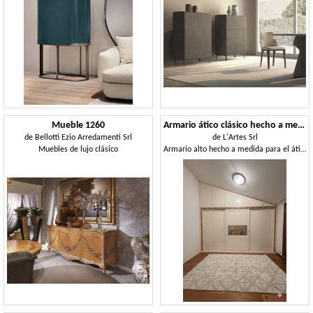
Mueble 1260
Armario ático clásico hecho a medida
de
Bellotti Ezio Arredamenti Srl
de
L'Artes Srl
Muebles de lujo clásico
Armario alto hecho a medida para el ático