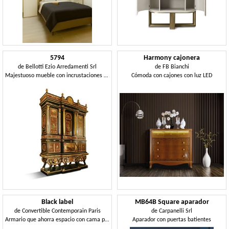
5794
Harmony cajonera
de
Bellotti Ezio Arredamenti Srl
de
FB Bianchi
Majestuoso mueble con incrustaciones y canicas
Cómoda con cajones con luz LED
Black label
MB64B Square aparador
de
Convertible Contemporain Paris
de
Carpanelli Srl
Armario que ahorra espacio con cama plegable
Aparador con puertas batientes