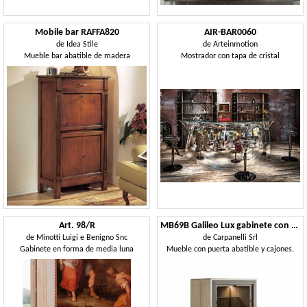
Mobile bar RAFFA820
AIR-BAR0060
de
Idea Stile
de
Arteinmotion
Mueble bar abatible de madera
Mostrador con tapa de cristal
Art. 98/R
MB69B Galileo Lux gabinete con solapa
de
Minotti Luigi e Benigno Snc
de
Carpanelli Srl
Gabinete en forma de media luna
Mueble con puerta abatible y cajones.