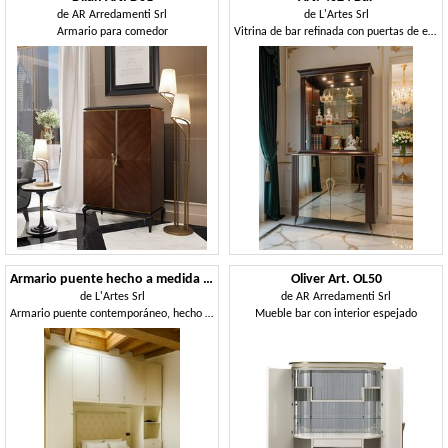
de
AR Arredamenti Srl
de
L'Artes Srl
Armario para comedor
Vitrina de bar refinada con puertas de espejo
Armario puente hecho a medida de estilo moderno
Oliver Art. OL50
de
L'Artes Srl
de
AR Arredamenti Srl
Armario puente contemporáneo, hecho a medida.
Mueble bar con interior espejado