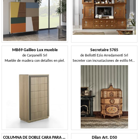
MB69 Galileo Lux mueble
Secretaire 5765
de
Carpanelli Srl
de
Bellotti Ezio Arredamenti Srl
Mueble de madera con detalles en piel.
Secreter con incrustaciones de estilo Maggiolini
COLUMNA DE DOBLE CARA PARA BOTELLAS
Dilan Art. D50