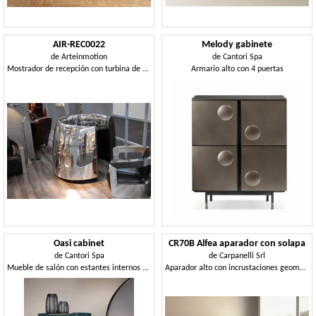
AIR-REC0022
Melody gabinete
de
Arteinmotion
de
Cantori Spa
Mostrador de recepción con turbina de avión
Armario alto con 4 puertas
Oasi cabinet
CR70B Alfea aparador con solapa
de
Cantori Spa
de
Carpanelli Srl
Mueble de salón con estantes internos de cristal.
Aparador alto con incrustaciones geométricas