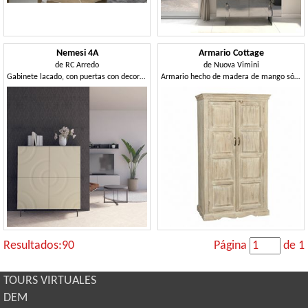
Nemesi 4A
Armario Cottage
de
RC Arredo
de
Nuova Vimini
Gabinete lacado, con puertas con decoraciones concéntricas
Armario hecho de madera de mango sólida
Resultados:90
Página
de 1
TOURS VIRTUALES
DEM