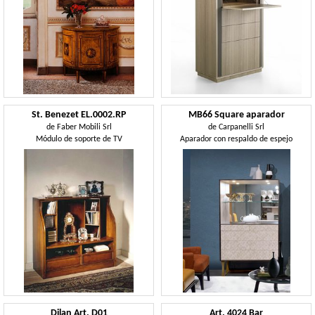
St. Benezet EL.0002.RP
MB66 Square aparador
de
Faber Mobili Srl
de
Carpanelli Srl
Módulo de soporte de TV
Aparador con respaldo de espejo
Dilan Art. D01
Art. 4024 Bar