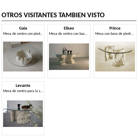
OTROS VISITANTES TAMBIEN VISTO
Gaia
Eliseo
Prince
Mesa de centro con piedra tallada y decorada
Mesa de centro con base doble en piedra tallada a mano
Mesa con base de piedra y la tapa en vidrio
Levante
Mesa de centro para la sala de estar, con base de piedra tallada, tapa de cristal ovalada