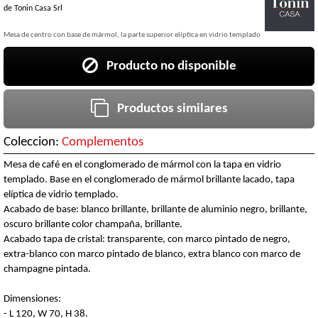
de
Tonin Casa Srl
Mesa de centro con base de mármol, la parte superior elíptica en vidrio templado
Producto no disponible
Productos similares
Coleccion:
Complementos
Mesa de café en el conglomerado de mármol con la tapa en vidrio
templado. Base en el conglomerado de mármol brillante lacado, tapa
elíptica de vidrio templado.
Acabado de base: blanco brillante, brillante de aluminio negro, brillante,
oscuro brillante color champaña, brillante.
Acabado tapa de cristal: transparente, con marco pintado de negro,
extra-blanco con marco pintado de blanco, extra blanco con marco de
champagne pintada.
Dimensiones:
- L 120, W 70, H 38.