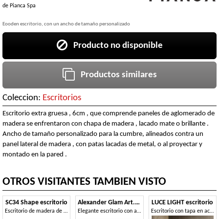
de
Pianca Spa
Eooden escritorio, con un ancho de tamaño personalizado
Producto no disponible
Productos similares
Coleccion:
Escritorios
Escritorio extra gruesa , 6cm , que comprende paneles de aglomerado de
madera se enfrentaron con chapa de madera , lacado mate o brillante .
Ancho de tamaño personalizado para la cumbre, alineados contra un
panel lateral de madera , con patas lacadas de metal, o al proyectar y
montado en la pared .
OTROS VISITANTES TAMBIEN VISTO
SC34 Shape escritorio
Alexander Glam Art. A11
LUCE LIGHT escritorio
Escritorio de madera de líneas curvas, con tapa de cuero.
Elegante escritorio con acabado brillante
Escritorio con tapa en acabado ónix claro