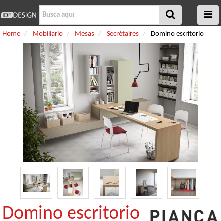
Home
Mobiliario
Mesas
Secrétaires
Domino escritorio
Domino escritorio