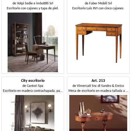
de
Volpi Sedie e Imbottiti Srl
de
Faber Mobili Srl
Escritorio con cajones y tapa de piel.
Escritorio Luis XVI con cinco cajones.
City escritorio
Art. 213
de
Cantori Spa
de
Vimercati Snc di Sandro & Enrico
Escritorio en madera contrachapada, patas de metal afilado
Mesa de escritorio en madera tallada a mano, con cajón, de estilo clásico