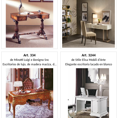
Art. 334
Art. 3244
de
Minotti Luigi e Benigno Snc
de
Stile Elisa Mobili d'Arte
Escritorios de lujo, de madera maciza, decoradas a mano
Elegante escritorio lacado en blanco