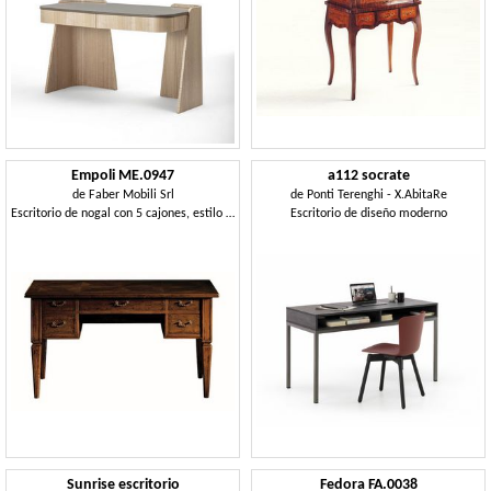
Empoli ME.0947
a112 socrate
de
Faber Mobili Srl
de
Ponti Terenghi - X.AbitaRe
Escritorio de nogal con 5 cajones, estilo clásico de lujo
Escritorio de diseño moderno
Sunrise escritorio
Fedora FA.0038