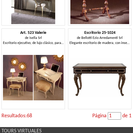
Art. 523 Valerie
Escritorio 25-1024
de
Isella Srl
de
Bellotti Ezio Arredamenti Srl
Escritorio ejecutivo, de lujo clásico, para la oficina
Elegante escritorio de madera, con inserto de cuero
Resultados:68
Página
de 1
TOURS VIRTUALES