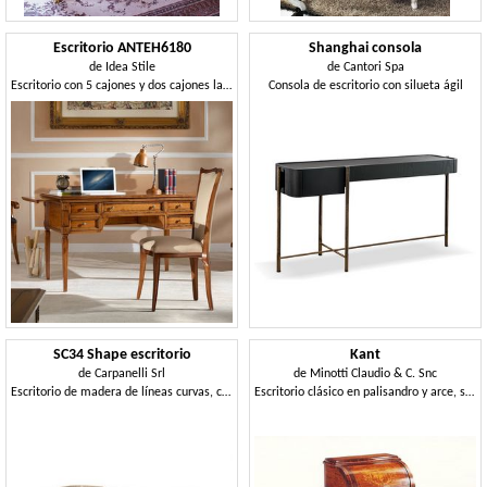
Escritorio ANTEH6180
Shanghai consola
de
Idea Stile
de
Cantori Spa
Escritorio con 5 cajones y dos cajones laterales.
Consola de escritorio con silueta ágil
SC34 Shape escritorio
Kant
de
Carpanelli Srl
de
Minotti Claudio & C. Snc
Escritorio de madera de líneas curvas, con tapa de cuero.
Escritorio clásico en palisandro y arce, superior incrustaciones