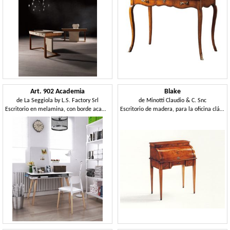
Art. 902 Academia
Blake
de
La Seggiola by L.S. Factory Srl
de
Minotti Claudio & C. Snc
Escritorio en melamina, con borde acampanado
Escritorio de madera, para la oficina clásico de lujo