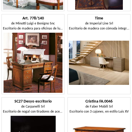
Art. 778/140
Time
de
Minotti Luigi e Benigno Snc
de
Imperial Line Srl
Escritorio de madera para oficinas de lujo, con incrustaciones
Escritorio de madera con cómoda integrada.
SC27 Desyo escritorio
Cristina FA.0046
de
Carpanelli Srl
de
Faber Mobili Srl
Escritorio de nogal con tiradores de acero bronceado
Escritorio con 3 cajones, en estilo Luis XV