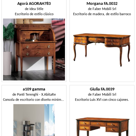
Agorà AGORAH783
Morgana FA.0032
de
Idea Stile
de
Faber Mobili Srl
Escritorio de estilo clásico
Escritorio de madera, de estilo barroco
a109 gamma
Giulia FA.0039
de
Ponti Terenghi - X.AbitaRe
de
Faber Mobili Srl
Consola de escritorio con diseño minimalista
Escritorio Luis XVI con cinco cajones.