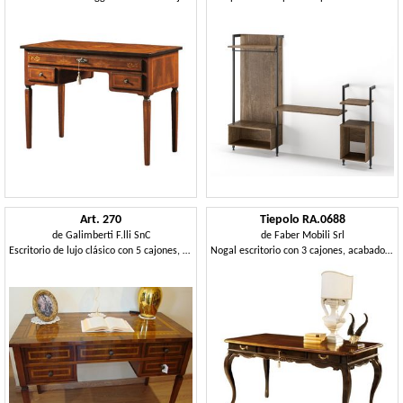
Art. 270
Tiepolo RA.0688
de
Galimberti F.lli SnC
de
Faber Mobili Srl
Escritorio de lujo clásico con 5 cajones, para los estudios
Nogal escritorio con 3 cajones, acabado de ébano