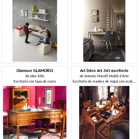
Glamour GLAMO831
Art Déco Art.541 escritorio
de
Idea Stile
de
Antonio Marelli Mobili d'Arte
Escritorio con tapa de cuero
Escritorio de madera de nogal con acabado satinado