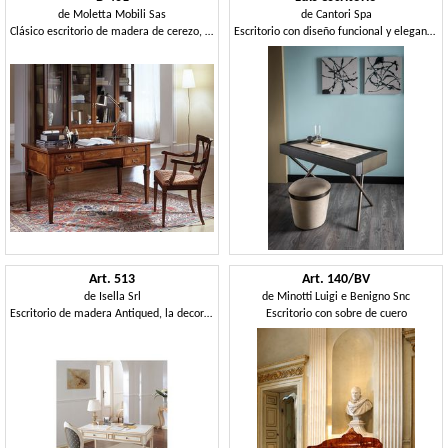
de
Moletta Mobili Sas
de
Cantori Spa
Clásico escritorio de madera de cerezo, la tapa con incrustaciones
Escritorio con diseño funcional y elegante armonía.
Art. 513
Art. 140/BV
de
Isella Srl
de
Minotti Luigi e Benigno Snc
Escritorio de madera Antiqued, la decoración de hojas de oro, para la oficina
Escritorio con sobre de cuero