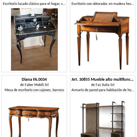
Escritorio lacado clásico para el hogar, con 6 cajones
Escritorio con obturador, en madera hechos a mano
Diana FA.0034
Art. 30855 Mueble alto multifunción abierto con montantes
de
Faber Mobili Srl
de
Fas Italia Srl
Mesa de escritorio con cajones, barroco
Armario de pared para habitación de hotel.