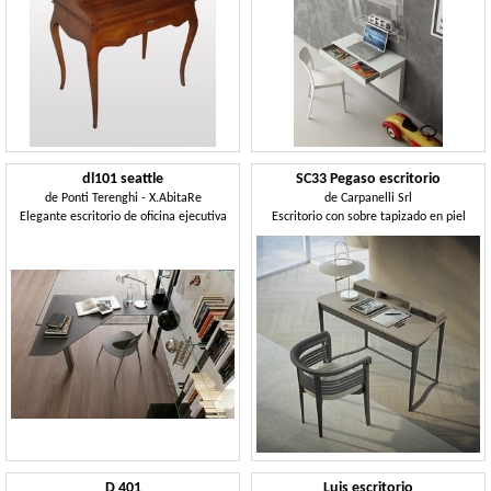
dl101 seattle
SC33 Pegaso escritorio
de
Ponti Terenghi - X.AbitaRe
de
Carpanelli Srl
Elegante escritorio de oficina ejecutiva
Escritorio con sobre tapizado en piel
D 401
Luis escritorio