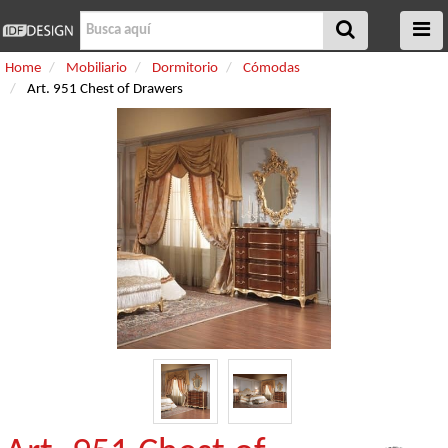
Home
Mobiliario
Dormitorio
Cómodas
Art. 951 Chest of Drawers