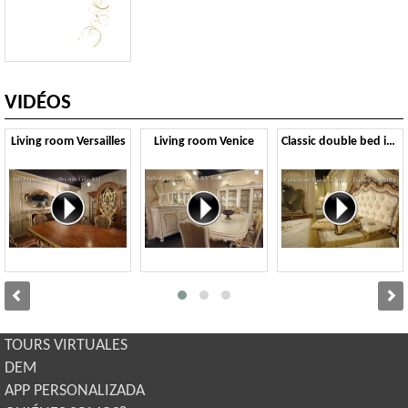
VIDÉOS
Living room Versailles
Living room Venice
Classic double bed in Baroque style
TOURS VIRTUALES
DEM
APP PERSONALIZADA