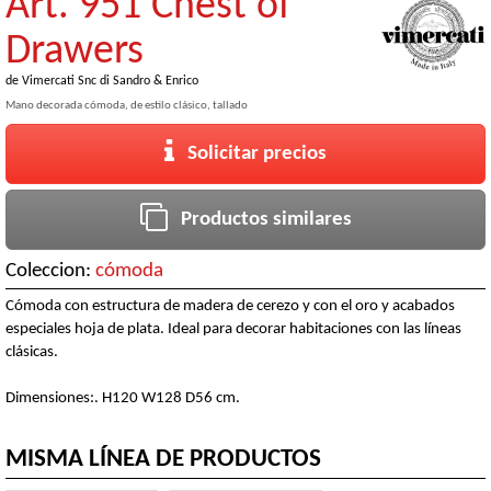
Art. 951 Chest of
Drawers
de
Vimercati Snc di Sandro & Enrico
Mano decorada cómoda, de estilo clásico, tallado
Solicitar precios
Productos similares
Coleccion:
cómoda
Cómoda con estructura de madera de cerezo y con el oro y acabados
especiales hoja de plata. Ideal para decorar habitaciones con las líneas
clásicas.
Dimensiones:. H120 W128 D56 cm.
MISMA LÍNEA DE PRODUCTOS