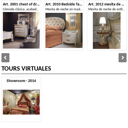
Art. 2001 chest of drawers
Art. 2010 Bedside Table
Art. 2012 mesita de noche
Cómoda clásica, acabado en blanco en la hoja de oro, para villas de lujo
Mesita de noche en madera lacada en crema, para habitaciones clásicas
Mesita de noche de estilo barroco
TOURS VIRTUALES
Showroom - 2014