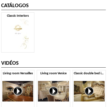
CATÁLOGOS
Classic Interiors
VIDÉOS
Living room Versailles
Living room Venice
Classic double bed in Baroque style