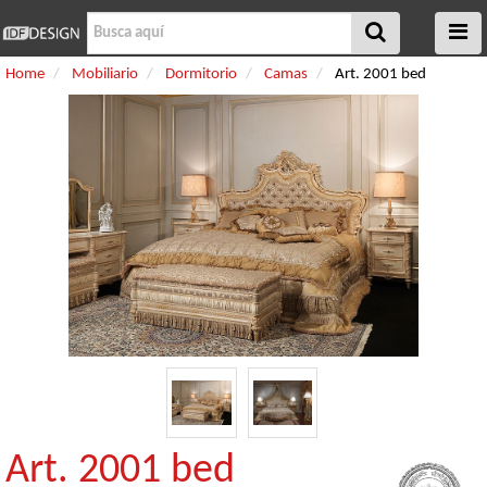
Home
Mobiliario
Dormitorio
Camas
Art. 2001 bed
Art. 2001 bed