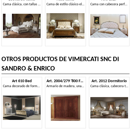
Cama clásica, con tallas de plata
Cama de estilo clásico elegante
Cama con cabecera perforada.
OTROS PRODUCTOS DE VIMERCATI SNC DI
SANDRO & ENRICO
Art 610 Bed
Art. 2004/279 '800 Francese Luigi Filippo
Art. 2012 Dormitorio
Cama decorado de forma lujosa, en cuero, para los dormitorios clásicos
Armario de madera, una pieza clásica de muebles para el dormitorio
Cama clásica, cabecera tallada y dorada, relleno capitonné