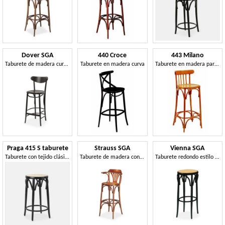
Dover SGA
440 Croce
443 Milano
Taburete de madera curvada
Taburete en madera curva
Taburete en madera para pub
Praga 415 S taburete
Strauss SGA
Vienna SGA
Taburete con tejido clásico de paja vienesa
Taburete de madera con brazos, estilo vienés
Taburete redondo estilo Thonet, sin respaldo