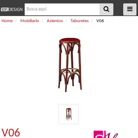
Home
Mobiliario
Asientos
Taburetes
V06
V06