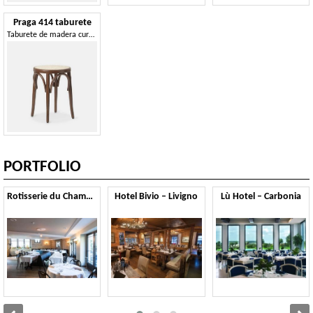
Praga 414 taburete
Taburete de madera curvada, estilo años 70
PORTFOLIO
Rotisserie du Chambertin – Gevrey Chambertin
Hotel Bivio – Livigno
Lù Hotel – Carbonia