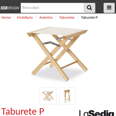
Home
Mobiliario
Asientos
Taburetes
Taburete P
Taburete P