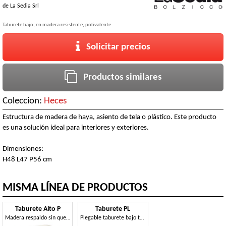
de
La Sedia Srl
Taburete bajo, en madera resistente, polivalente
Solicitar precios
Productos similares
Coleccion:
Heces
Estructura de madera de haya, asiento de tela o plástico. Este producto
es una solución ideal para interiores y exteriores.
Dimensiones:
H48 L47 P56 cm
MISMA LÍNEA DE PRODUCTOS
Taburete Alto P
Taburete PL
Madera respaldo sin que ello taburete, plegable, para el aire libre
Plegable taburete bajo también es adecuado para uso en exteriores