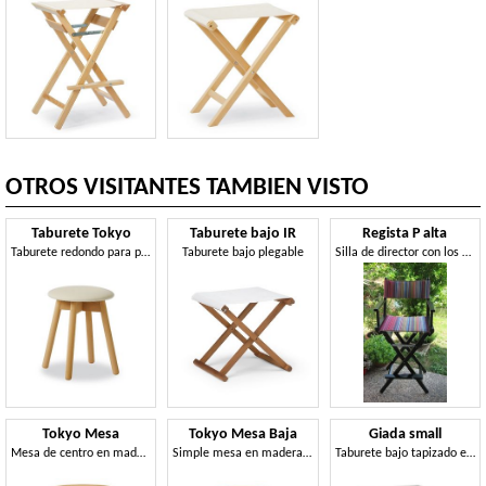
OTROS VISITANTES TAMBIEN VISTO
Taburete Tokyo
Taburete bajo IR
Regista P alta
Taburete redondo para piano, en madera de haya
Taburete bajo plegable
Silla de director con los colores del verano
Tokyo Mesa
Tokyo Mesa Baja
Giada small
Mesa de centro en madera de haya con la tapa de madera contrachapada
Simple mesa en madera de haya con la tapa de madera contrachapada
Taburete bajo tapizado en piel