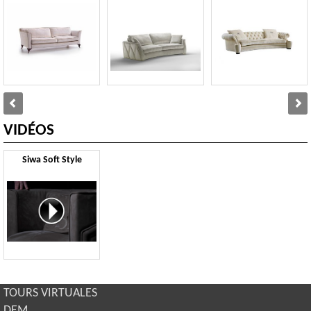
VIDÉOS
Siwa Soft Style
TOURS VIRTUALES
DEM