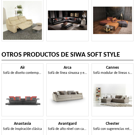
OTROS PRODUCTOS DE SIWA SOFT STYLE
Air
Arca
Cannes
Sofá de diseño contemporáneo
Sofá de línea sinuosa y envolvente
Sofá modular de líneas sencillas
Anastasia
Avantgard
Chester
Sofá de inspiración clásica
Sofá de alto nivel con carácter distintivo
Sofá con sugerencias retro