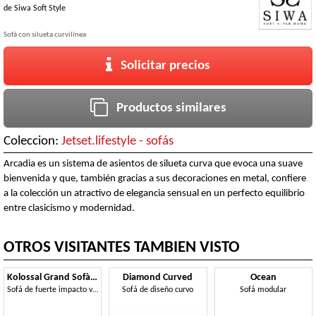
de
Siwa Soft Style
Sofá con silueta curvilínea
Solicitar precios
Productos similares
Coleccion:
Jetset.lifestyle - sofás
Arcadia es un sistema de asientos de silueta curva que evoca una suave
bienvenida y que, también gracias a sus decoraciones en metal, confiere
a la colección un atractivo de elegancia sensual en un perfecto equilibrio
entre clasicismo y modernidad.
OTROS VISITANTES TAMBIEN VISTO
Kolossal Grand Sofà curved
Diamond Curved
Ocean
Sofá de fuerte impacto visual
Sofá de diseño curvo
Sofá modular