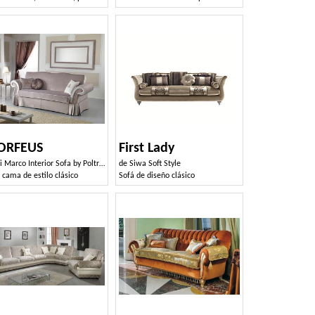
ORFEUS
First Lady
 Marco Interior Sofa by Poltrone & Divani srl
de
Siwa Soft Style
 cama de estilo clásico
Sofá de diseño clásico