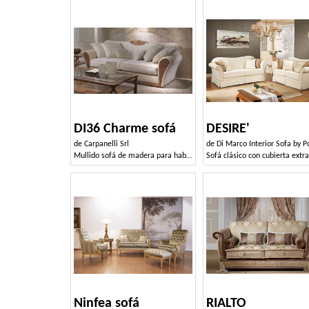
DI36 Charme sofá
DESIRE'
de
Carpanelli Srl
de
Di Marco Interior Sofa by Poltrone & Divan
Mullido sofá de madera para habitaciones de lujo de vida
Sofá clásico con cubierta extra
Ninfea sofá
RIALTO