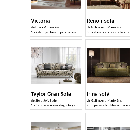
Victoria
Renoir sofá
de
Linea Viganò Snc
de
Galimberti Mario Snc
Sofá de lujo clásico, para salas de estar finos
Taylor Gran Sofa
Irina sofá
de
Siwa Soft Style
de
Galimberti Mario Snc
Sofá con un diseño elegante y clásico