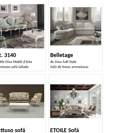
t. 3140
Belletage
tile Elisa Mobili d'Arte
de
Siwa Soft Style
stuoso sofá tallado
Sofá de líneas armoniosas
ttuso sofá
ETOILE Sofá