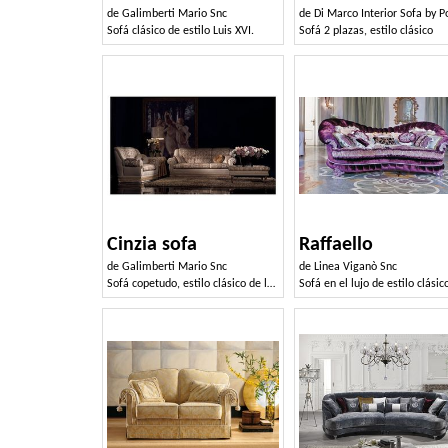
de
Galimberti Mario Snc
de
Di Marco Interior Sofa by Poltrone & Divan
Sofá clásico de estilo Luis XVI.
Sofá 2 plazas, estilo clásico
Cinzia sofa
Raffaello
de
Galimberti Mario Snc
de
Linea Viganò Snc
Sofá copetudo, estilo clásico de lujo, varias medidas