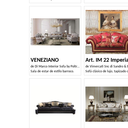
VENEZIANO
Art. IM 22 Imperia
de
Di Marco Interior Sofa by Poltrone & Divani srl
de
Vimercati Snc di Sandro & Enr
Sala de estar de estilo barroco.