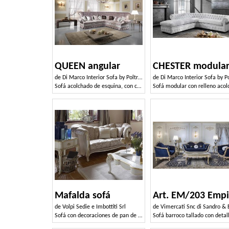
QUEEN angular
CHESTER modula
de
Di Marco Interior Sofa by Poltrone & Divani srl
de
Di Marco Interior Sofa by Poltrone & Divan
Sofá acolchado de esquina, con cama
Mafalda sofá
Art. EM/203 Empi
de
Volpi Sedie e Imbottiti Srl
de
Vimercati Snc di Sandro & Enr
Sofá con decoraciones de pan de oro