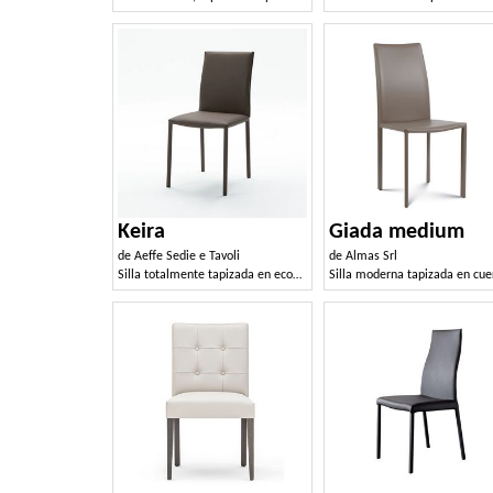
Keira
Giada medium
de
Aeffe Sedie e Tavoli
de
Almas Srl
Silla totalmente tapizada en ecopiel o terciopelo.
Silla moderna tapizada en cue