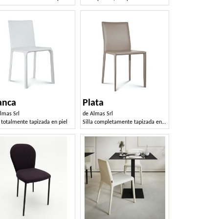
anca
Plata
lmas Srl
de
Almas Srl
a totalmente tapizada en piel
Silla completamente tapizada en cuero