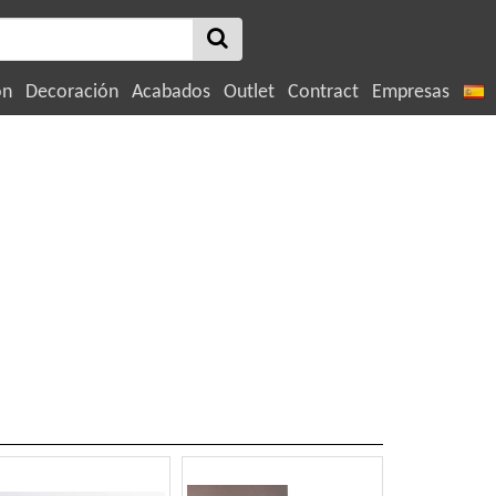
ón
Decoración
Acabados
Outlet
Contract
Empresas