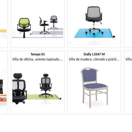
Tempo 01
Dolly L1047 M
Silla de oficina, asiento tapizado, malla para
Silla de madera, cómodo y práctico, para el restaurante