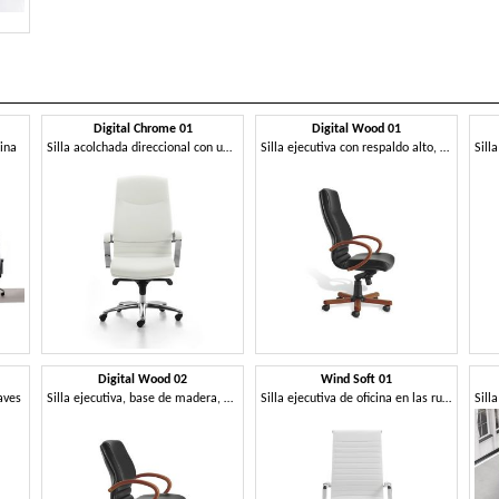
Digital Chrome 01
Digital Wood 01
cina
Silla acolchada direccional con un respaldo alto para la oficina
Silla ejecutiva con respaldo alto, relleno, para la oficina
Digital Wood 02
Wind Soft 01
aves
Silla ejecutiva, base de madera, para la oficina
Silla ejecutiva de oficina en las ruedas, apoyabrazos de aluminio