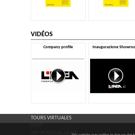
VIDÉOS
Company profile
Inaugurazione Showro
TOURS VIRTUALES
DEM
APP PERSONALIZADA