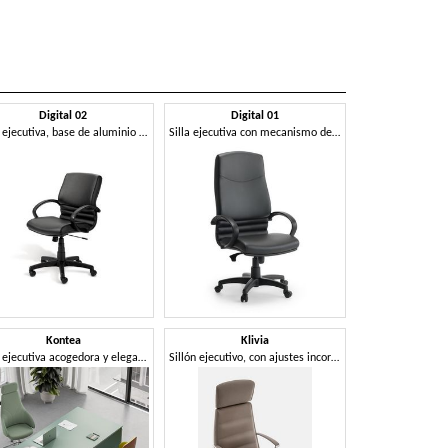
Digital 02
Digital 01
Silla ejecutiva, base de aluminio pulido, para la oficina
Silla ejecutiva con mecanismo de inclinación, para la oficina
Kontea
Klivia
Silla ejecutiva acogedora y elegante
Sillón ejecutivo, con ajustes incorporados en el asiento