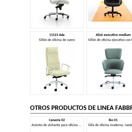
11523 Ada
Alisè executive medium
Sillón de oficina de cuero
OTROS PRODUCTOS DE LINEA FABBR
Canasta 02
Iko 01
Asiento de visitante para oficina ejecutiva