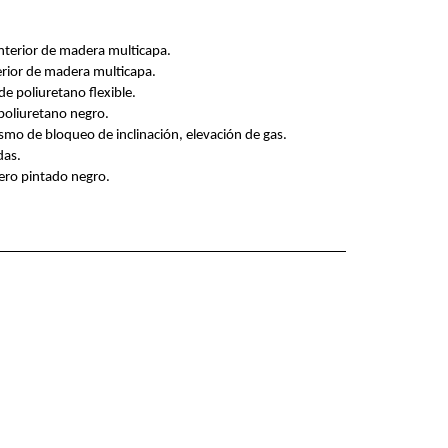
nterior de madera multicapa.
erior de madera multicapa.
e poliuretano flexible.
poliuretano negro.
o de bloqueo de inclinación, elevación de gas.
das.
ero pintado negro.