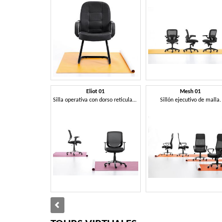
Eliot 01
Mesh 01
Silla operativa con dorso reticulado, para la oficina
Sillón ejecutivo de malla.