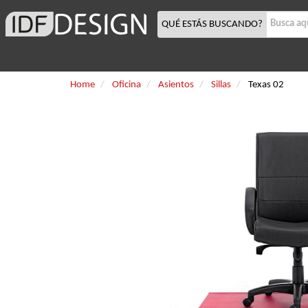
QUÉ ESTÁS BUSCANDO?
Home
Oficina
Asientos
Sillas
Texas 02