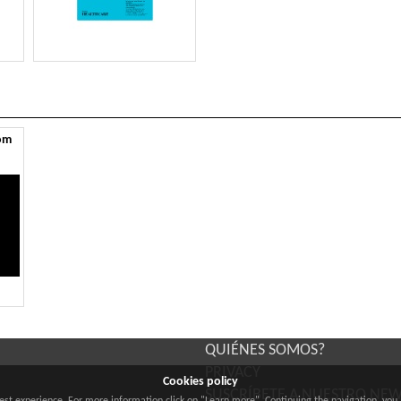
om
QUIÉNES SOMOS?
PRIVACY
Cookies policy
SUSCRÍBETE A NUESTRO NE