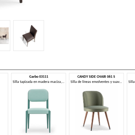
Garbo 03111
CANDY SIDE CHAIR 061 S
Silla tapizada en madera maciza, con asiento con cinturón
Silla de líneas envolventes y suaves