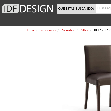
QUÉ ESTÁS BUSCANDO?
Home
Mobiliario
Asientos
Sillas
RELAX BAS