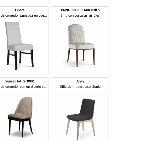
Opera
PARIGI SIDE CHAIR 038 S
Silla de comedor tapizada en cuero
Silla con costuras visibles
Sunset Art. ST0001
Angy
Silla de comedor con un diseño suave y con forma.
Silla de madera acolchada