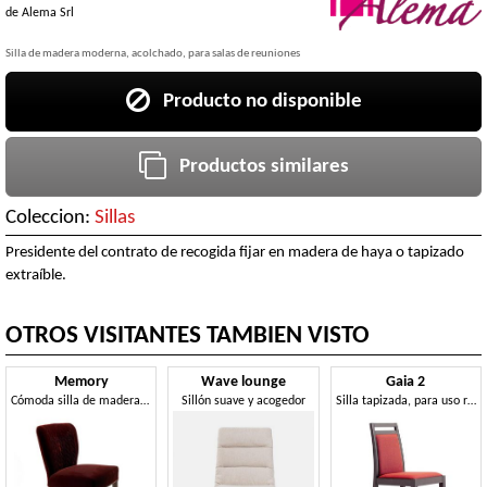
de
Alema Srl
Silla de madera moderna, acolchado, para salas de reuniones
Producto no disponible
Productos similares
Coleccion:
Sillas
Presidente del contrato de recogida fijar en madera de haya o tapizado
extraíble.
OTROS VISITANTES TAMBIEN VISTO
Memory
Wave lounge
Gaia 2
Cómoda silla de madera moderna
Sillón suave y acogedor
Silla tapizada, para uso residencial y contract