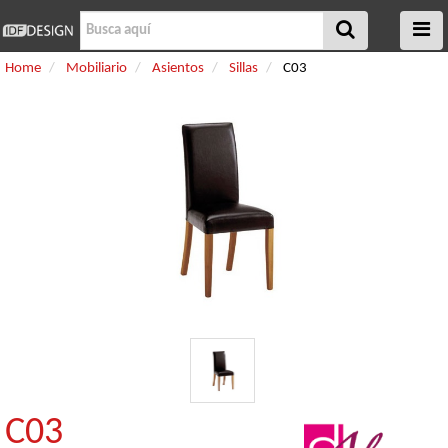
Home
Mobiliario
Asientos
Sillas
C03
C03