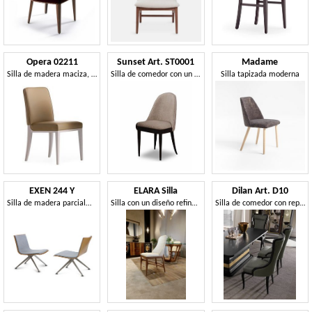
Opera 02211
Sunset Art. ST0001
Madame
Silla de madera maciza, asiento y respaldo tapizados, revestimiento de tela, estilo moderno
Silla de comedor con un diseño suave y con forma.
Silla tapizada moderna
EXEN 244 Y
ELARA Silla
Dilan Art. D10
Silla de madera parcialmente tapizada.
Silla con un diseño refinado.
Silla de comedor con reposacabezas