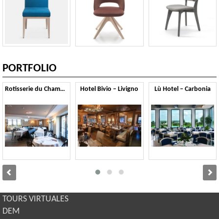
PORTFOLIO
Rotisserie du Chambertin – Gevrey Chambertin
Hotel Bivio – Livigno
Lù Hotel – Carbonia
TOURS VIRTUALES
DEM