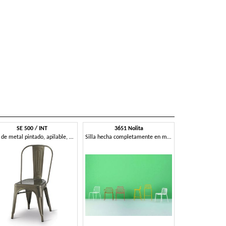
SE 500 / INT
3651 Nolita
Silla de metal pintado, apilable, para los restaurantes
Silla hecha completamente en metal pintado