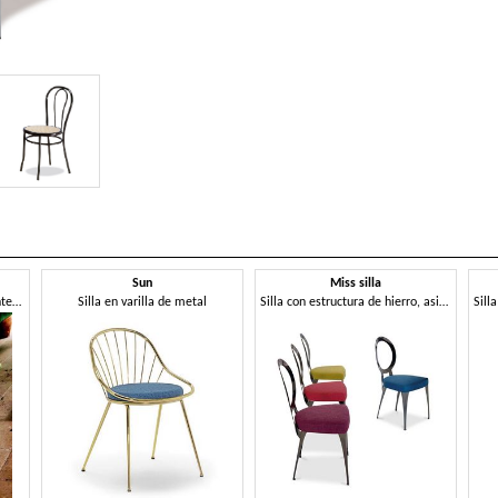
Sun
Miss silla
Silla apilable para exterior e interior
Silla en varilla de metal
Silla con estructura de hierro, asiento tapizado en caucho