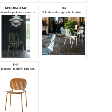
GRANADA SE1A2
Ola
Silla de metal pintado, asiento tapizado
Silla de metal, apilable, también para exterior
Si-Si
Silla de metal, también para exterior