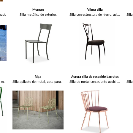
Morgan
Vilma silla
izado
Silla metálica de exterior.
Silla con estructura de hierro, asiento tapizado en caucho
Riga
Aurora silla de respaldo barrotes
Silla hecha completamente de metal, para uso en exteriores.
Silla apilable de metal, apta para exteriores.
Silla de metal con asiento acolchado