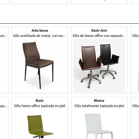
Ania bassa
Basic Arm
Silla totalmente tapizada en cuero.
Silla acolchada de metal, con respaldo bajo.
Silla de home-office con reposabrazos, tapizada en piel
Basic
Blanca
Silla tapizada de metal con respaldo alto
Silla home-office tapizada en piel
Silla totalmente tapizada en piel