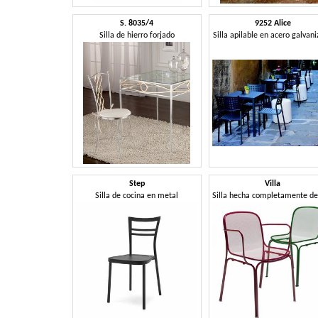
S. 8035/4
9252 Alice
Silla de hierro forjado
Silla apilable en acero galvan
Step
Villa
Silla de cocina en metal