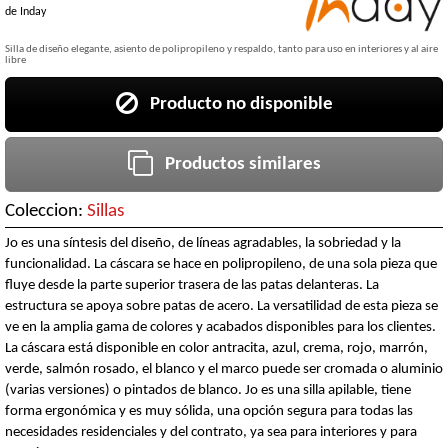
de
Inday
Silla de diseño elegante, asiento de polipropileno y respaldo, tanto para uso en interiores y al aire
libre
Producto no disponible
Productos similares
Coleccion:
Sillas
Jo es una síntesis del diseño, de líneas agradables, la sobriedad y la
funcionalidad. La cáscara se hace en polipropileno, de una sola pieza que
fluye desde la parte superior trasera de las patas delanteras. La
estructura se apoya sobre patas de acero. La versatilidad de esta pieza se
ve en la amplia gama de colores y acabados disponibles para los clientes.
La cáscara está disponible en color antracita, azul, crema, rojo, marrón,
verde, salmón rosado, el blanco y el marco puede ser cromada o aluminio
(varias versiones) o pintados de blanco. Jo es una silla apilable, tiene
forma ergonómica y es muy sólida, una opción segura para todas las
necesidades residenciales y del contrato, ya sea para interiores y para