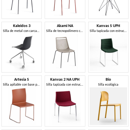
Kaleidos 3
Akami NA
Kanvas S UPH
Silla de metal con carcasa de tecnopolímero, con ruedas
Silla de tecnopolímero con estructura metálica de 4 patas
Silla tapizada con estructura patín en varilla metálica
Artesia S
Kanvas 2 NA UPH
Bio
Silla apilable con base patín de tecnopolímero
Silla tapizada con estructura metálica de cuatro patas
Silla ecológica