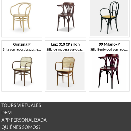
Grinzing P
Linz 310 CP sillón
99 Milano/P
Silla con reposabrazos, en madera y paja de Viena
Silla de madera curvada, con asiento y respaldo tejido en paja de Viena
Silla Bentwood con reposabrazos
TOURS VIRTUALES
DEM
APP PERSONALIZADA
QUIÉNES SOMOS?