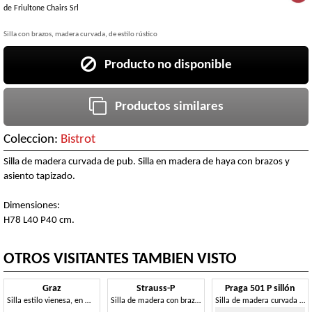
de
Friultone Chairs Srl
Silla con brazos, madera curvada, de estilo rústico
Producto no disponible
Productos similares
Coleccion:
Bistrot
Silla de madera curvada de pub. Silla en madera de haya con brazos y
asiento tapizado.
Dimensiones:
H78 L40 P40 cm.
OTROS VISITANTES TAMBIEN VISTO
Graz
Strauss-P
Praga 501 P sillón
Silla estilo vienesa, en madera curvada.
Silla de madera con brazos, estilo vienés
Silla de madera curvada al vapor, con reposabrazos