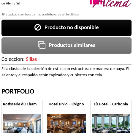
de
Alema Srl
Silla tapizada con base de madera de haya, de estilo clásico
Producto no disponible
Productos similares
Coleccion:
Sillas
Silla clásica de la colección de estilo con estructura de madera de haya. El
asiento y el respaldo están tapizados y cubiertos con tela.
PORTFOLIO
Rotisserie du Chambertin – Gevrey Chambertin
Hotel Bivio – Livigno
Lù Hotel – Carbonia