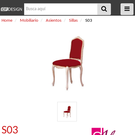
Home
Mobiliario
Asientos
Sillas
S03
S03