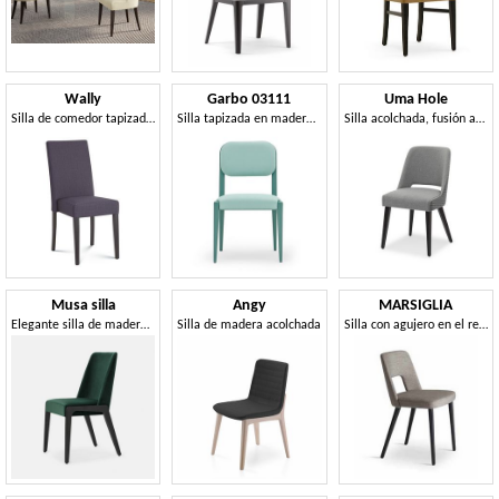
Wally
Garbo 03111
Uma Hole
Silla de comedor tapizada, patas de madera.
Silla tapizada en madera maciza, con asiento con cinturón
Silla acolchada, fusión armoniosa de elegancia y linealidad.
Musa silla
Angy
MARSIGLIA
Elegante silla de madera acolchada
Silla de madera acolchada
Silla con agujero en el respaldo