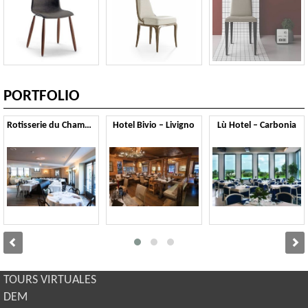
PORTFOLIO
Rotisserie du Chambertin – Gevrey Chambertin
Hotel Bivio – Livigno
Lù Hotel – Carbonia
TOURS VIRTUALES
DEM