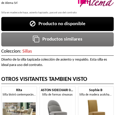
de
Alema Srl
Silla en madera de haya, asiento tapizado, para el uso del contrato
Producto no disponible
Productos similares
Coleccion:
Sillas
Diseño de la silla tapizada colección de asiento y respaldo. Esta silla es
ideal para uso del contrato.
OTROS VISITANTES TAMBIEN VISTO
Rita
ASTON SIDECHAIR 062 S
Sophie B
Silla bistró contemporánea
Silla de formas sinuosas
Silla de madera acolchada, tamaño pequeño