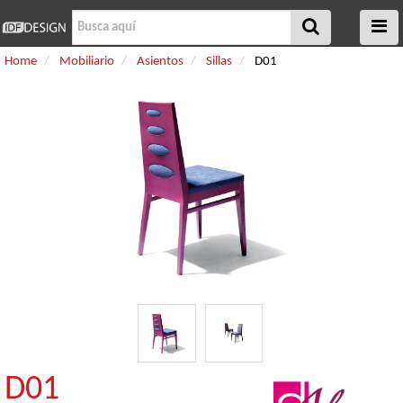
Home
Mobiliario
Asientos
Sillas
D01
D01