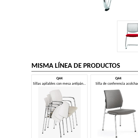
MISMA LÍNEA DE PRODUCTOS
Q44
Q44
Sillas apilables con mesa antipánico.
Silla de conferencia acolch