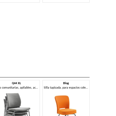
Q44 XL
Blog
Sillas comunitarias, apilables, acolchadas
Silla tapizada, para espacios colectivos.