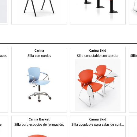
Carina
Carina Skid
razos
Silla con ruedas
Silla conectable con tableta
Carina Basket
Carina Skid
le
Silla para espacios de formación.
Silla acoplable para salas de conferencias