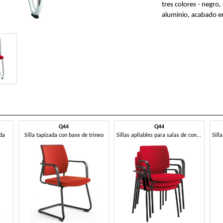
tres colores - negro,
aluminio, acabado e
Q44
Q44
ada
Silla tapizada con base de trineo
Sillas apilables para salas de conferencias.