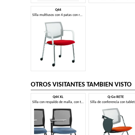
Q44
Silla multiusos con 4 patas con ruedas.
OTROS VISITANTES TAMBIEN VISTO
Q44 XL
Q-Go RETE
Silla con respaldo de malla, con tablilla de escritura