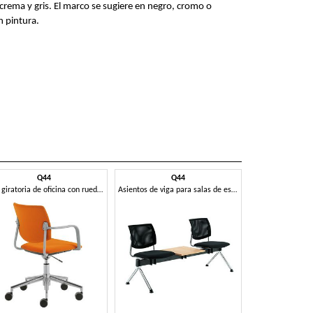
 crema y gris. El marco se sugiere en negro, cromo o
n pintura.
Q44
Q44
Silla giratoria de oficina con ruedas
Asientos de viga para salas de espera.