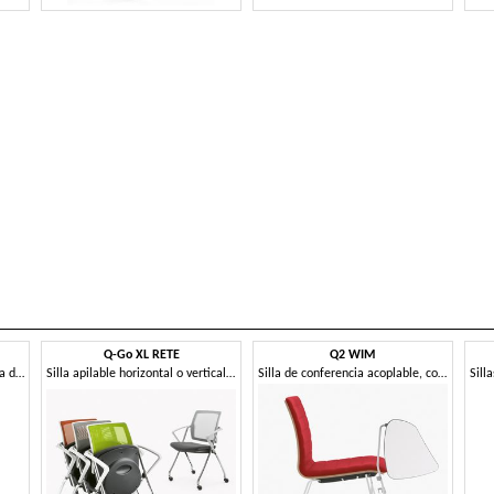
Q-Go XL RETE
Q2 WIM
Silla de conferencia con tableta de escritura, respaldo de malla
Silla apilable horizontal o verticalmente.
Silla de conferencia acoplable, con tableta de escritura