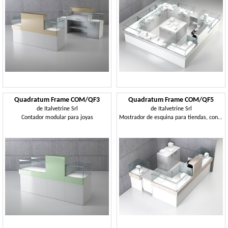
Quadratum Frame COM/QF3
Quadratum Frame COM/QF5
de
Italvetrine Srl
de
Italvetrine Srl
Contador modular para joyas
Mostrador de esquina para tiendas, con tres vitrinas