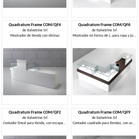
Quadratum Frame COM/QF4
Quadratum Frame COM/QF6
de
Italvetrine Srl
de
Italvetrine Srl
Mostrador de tienda con vitrinas
Mostrador en forma de L, para ropa y joyería
Quadratum Frame COM/QF2
Quadratum Frame COM/QF9
de
Italvetrine Srl
de
Italvetrine Srl
Contador lineal para tienda, con escaparate doble
Contador cuadrado para tiendas, con armario central