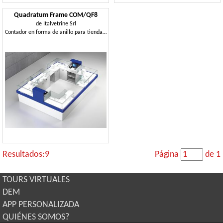
Quadratum Frame COM/QF8
de
Italvetrine Srl
Contador en forma de anillo para tiendas de telefonía
Resultados:9
Página
de 1
TOURS VIRTUALES
DEM
APP PERSONALIZADA
QUIÉNES SOMOS?