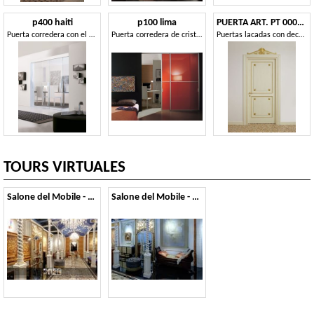
p400 haiti
p100 lima
PUERTA ART. PT 0002 - PT 0003
Puerta corredera con el montaje en techo, doble asa
Puerta corredera de cristal y aluminio, para uso doméstico
Puertas lacadas con decoraciones de oro, de hoteles de lujo
TOURS VIRTUALES
Salone del Mobile - 2014
Salone del Mobile - 2013