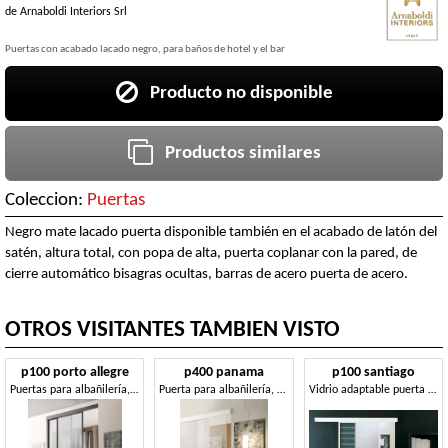
de
Arnaboldi Interiors Srl
Puertas con acabado lacado negro, para baños de hotel y el bar
Producto no disponible
Productos similares
Coleccion:
Puertas
Negro mate lacado puerta disponible también en el acabado de latón del
satén, altura total, con popa de alta, puerta coplanar con la pared, de
cierre automático bisagras ocultas, barras de acero puerta de acero.
OTROS VISITANTES TAMBIEN VISTO
p100 porto allegre
p400 panama
p100 santiago
Puertas para albañilería, hechos a medida
Puerta para albañilería, estructura de aluminio, para los hoteles
Vidrio adaptable puerta corredera