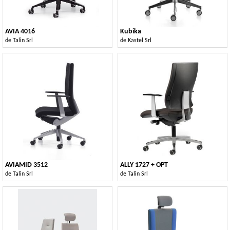
AVIA 4016
Kubika
de
Talin Srl
de
Kastel Srl
AVIAMID 3512
ALLY 1727 + OPT
de
Talin Srl
de
Talin Srl