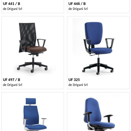
UF 441 / B
UF 446 / B
de
Drigani Srl
de
Drigani Srl
UF 497 / B
UF 325
de
Drigani Srl
de
Drigani Srl