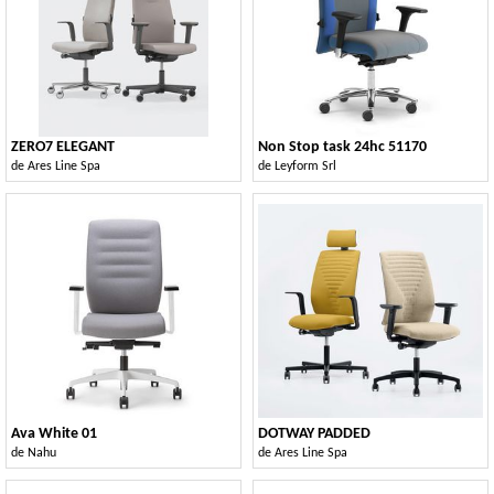
ZERO7 ELEGANT
Non Stop task 24hc 51170
de
Ares Line Spa
de
Leyform Srl
Ava White 01
DOTWAY PADDED
de
Nahu
de
Ares Line Spa