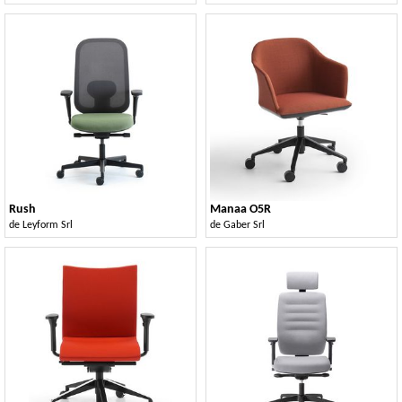
Rush
Manaa O5R
de
Leyform Srl
de
Gaber Srl