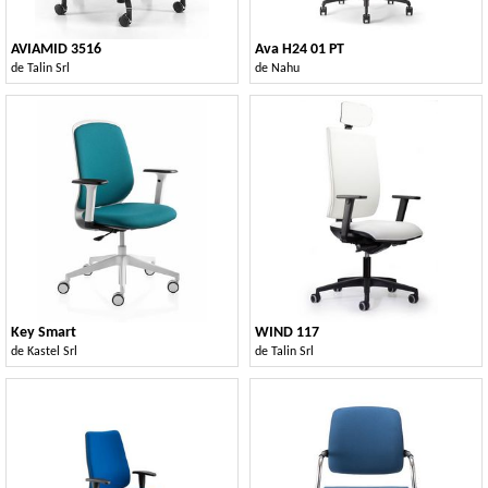
AVIAMID 3516
Ava H24 01 PT
de
Talin Srl
de
Nahu
Key Smart
WIND 117
de
Kastel Srl
de
Talin Srl