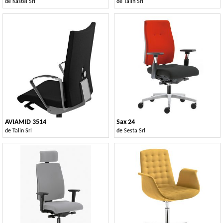
de
Kastel Srl
de
Talin Srl
AVIAMID 3514
Sax 24
de
Talin Srl
de
Sesta Srl