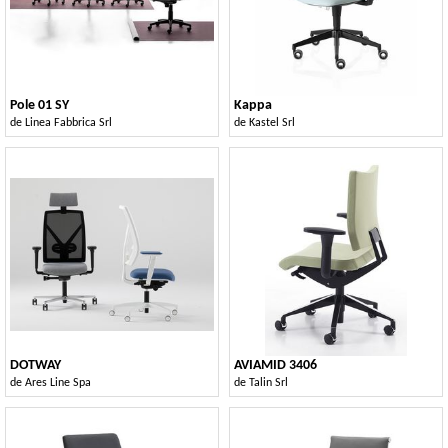
Pole 01 SY
Kappa
de
Linea Fabbrica Srl
de
Kastel Srl
DOTWAY
AVIAMID 3406
de
Ares Line Spa
de
Talin Srl