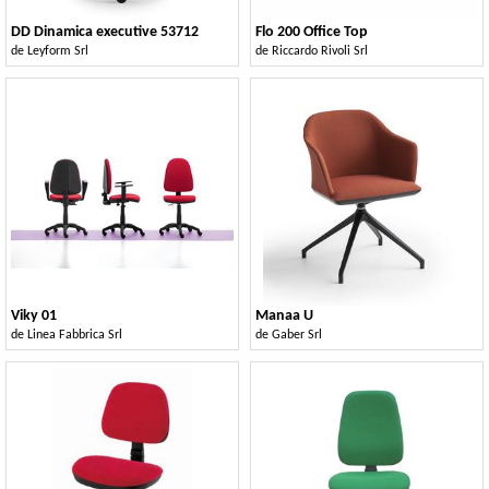
DD Dinamica executive 53712
Flo 200 Office Top
de
Leyform Srl
de
Riccardo Rivoli Srl
Viky 01
Manaa U
de
Linea Fabbrica Srl
de
Gaber Srl