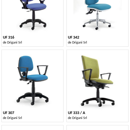
UF 316
UF 342
de
Drigani Srl
de
Drigani Srl
UF 307
UF 333 / A
de
Drigani Srl
de
Drigani Srl