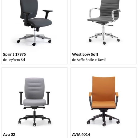
Sprint 17975
West Low Soft
de
Leyform Srl
de
Aeffe Sedie e Tavoli
Ava 02
AVIA 4014