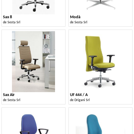
Sax 8
Modà
de
Sesta Srl
de
Sesta Srl
Sax Air
UF 444 / A
de
Sesta Srl
de
Drigani Srl