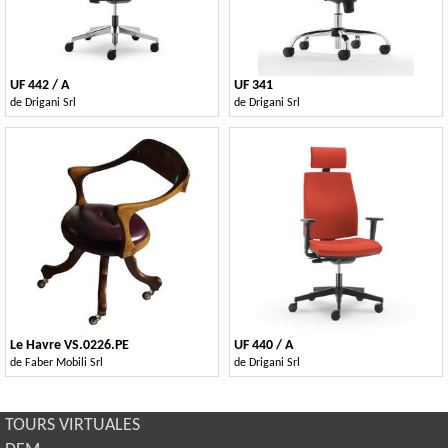
UF 442 / A
UF 341
de
Drigani Srl
de
Drigani Srl
Le Havre VS.0226.PE
UF 440 / A
de
Faber Mobili Srl
de
Drigani Srl
TOURS VIRTUALES