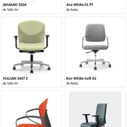
AVIAMID 3504
Ava White 01 PT
de
Talin Srl
de
Nahu
VULCAN 1447 Z
Kos White Soft 03
de
Talin Srl
de
Nahu