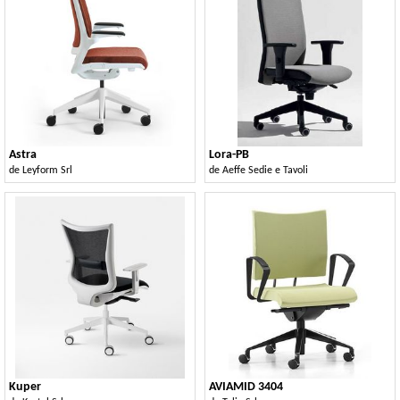
Astra
Lora-PB
de
Leyform Srl
de
Aeffe Sedie e Tavoli
Kuper
AVIAMID 3404