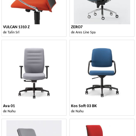
VULCAN 1310 Z
ZERO7
de
Talin Srl
de
Ares Line Spa
Ava 01
Kos Soft 03 BK
de
Nahu
de
Nahu