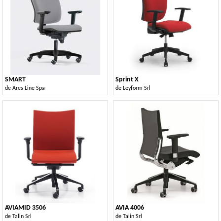
SMART
Sprint X
de
Ares Line Spa
de
Leyform Srl
AVIAMID 3506
AVIA 4006
de
Talin Srl
de
Talin Srl