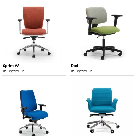
Sprint W
Dad
de
Leyform Srl
de
Leyform Srl