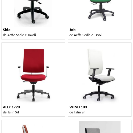
Side
Job
de
Aeffe Sedie e Tavoli
de
Aeffe Sedie e Tavoli
ALLY 1720
WIND 103
de
Talin Srl
de
Talin Srl