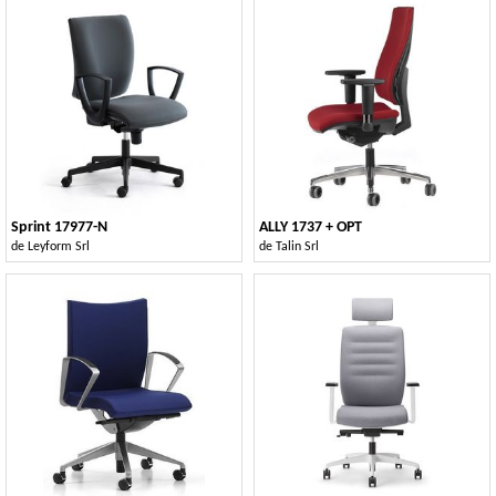
Sprint 17977-N
ALLY 1737 + OPT
de
Leyform Srl
de
Talin Srl