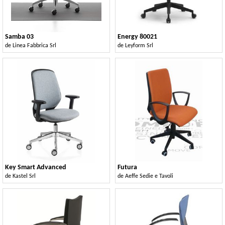
Samba 03
Energy 80021
de
Linea Fabbrica Srl
de
Leyform Srl
Key Smart Advanced
Futura
de
Kastel Srl
de
Aeffe Sedie e Tavoli