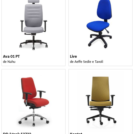
Ava 01 PT
Live
de
Nahu
de
Aeffe Sedie e Tavoli