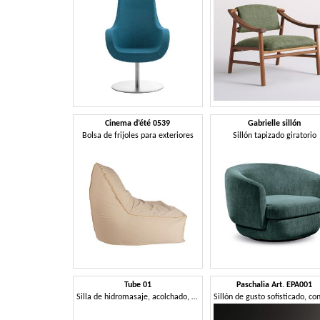
Cinema d’été 0539
Gabrielle sillón
Bolsa de frijoles para exteriores
Sillón tapizado giratorio
Tube 01
Paschalia Art. EPA001
Silla de hidromasaje, acolchado, para estancias