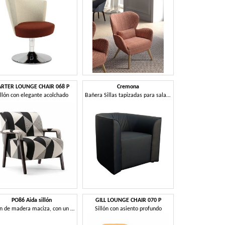
ARTER LOUNGE CHAIR 068 P
Cremona
illón con elegante acolchado
Bañera Sillas tapizadas para salas de espera
PO86 Aida sillón
GILL LOUNGE CHAIR 070 P
Sillón de madera maciza, con un diseño esencial.
Sillón con asiento profundo