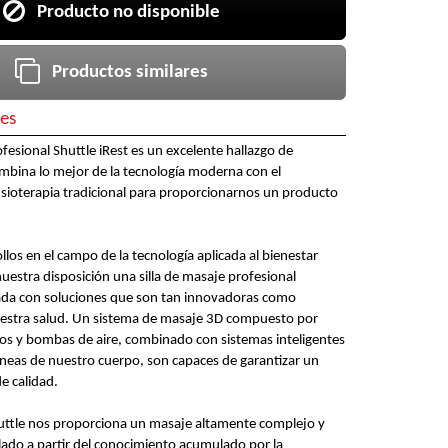
Producto no disponible
Productos similares
nes
ofesional Shuttle iRest es un excelente hallazgo de
mbina lo mejor de la tecnología moderna con el
isioterapia tradicional para proporcionarnos un producto
llos en el campo de la tecnología aplicada al bienestar
nuestra disposición una silla de masaje profesional
da con soluciones que son tan innovadoras como
estra salud. Un sistema de masaje 3D compuesto por
illos y bombas de aire, combinado con sistemas inteligentes
líneas de nuestro cuerpo, son capaces de garantizar un
e calidad.
huttle nos proporciona un masaje altamente complejo y
llado a partir del conocimiento acumulado por la