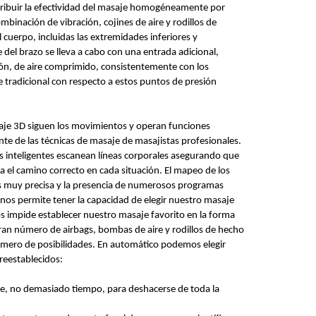
tribuir la efectividad del masaje homogéneamente por
mbinación de vibración, cojines de aire y rodillos de
 cuerpo, incluidas las extremidades inferiores y
 del brazo se lleva a cabo con una entrada adicional,
ión, de aire comprimido, consistentemente con los
 tradicional con respecto a estos puntos de presión
je 3D siguen los movimientos y operan funciones
te de las técnicas de masaje de masajistas profesionales.
s inteligentes escanean líneas corporales asegurando que
 el camino correcto en cada situación. El mapeo de los
s muy precisa y la presencia de numerosos programas
nos permite tener la capacidad de elegir nuestro masaje
os impide establecer nuestro masaje favorito en la forma
an número de airbags, bombas de aire y rodillos de hecho
mero de posibilidades. En automático podemos elegir
reestablecidos:
he, no demasiado tiempo, para deshacerse de toda la