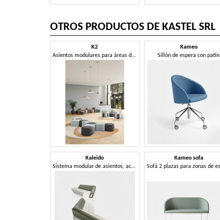
OTROS PRODUCTOS DE KASTEL SRL
K2
Kameo
Asientos modulares para áreas de espera
Sillón de espera con patín
Kaleido
Kameo sofa
Sistema modular de asientos, acolchados, para salas de espera