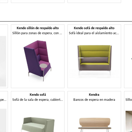
Kendo sillón de respaldo alto
Kendo sofá de respaldo alto
Sillón para zonas de espera, con respaldo alto
Sofá ideal para el aislamiento acústico, con respaldo alto
Kendo sofá
Kendra
Sofá 2 plazas para zonas de espera
Sofá de la sala de espera, cubierto con telas personalizadas
Bancos de espera en madera