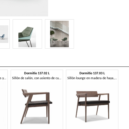
Dormitio 137.02 L
Dormitio 137.03 L
Silla tapizada con reposabrazos y base giratoria
Sillón de salón, con asiento de cuero trenzado
Sillón lounge en madera de haya, con asiento acolchado